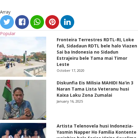
Array
Popular
Fronteira Terrestres RDTL-RI, Loke
fali, Sidadaun RDTL bele halo Viazen
Sai ba Indonesia no Sidadun
Estrajeiru bele Tama mai Timor
Leste
October 17, 2020
Diskunfia Eis Milisia MAHIDI Na’in 3
Naran Tama Lista Veteranu husi
Kaixa Laku Zona Zumalai
January 16, 2025
Artista Telenovela husi Indonezia-
Yasmin Napper Ho Familia Kontente