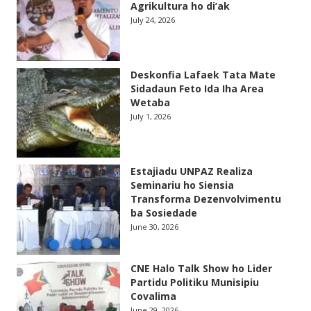
Agrikultura ho di’ak
July 24, 2026
Deskonfia Lafaek Tata Mate
Sidadaun Feto Ida Iha Area
Wetaba
July 1, 2026
Estajiadu UNPAZ Realiza
Seminariu ho Siensia
Transforma Dezenvolvimentu
ba Sosiedade
June 30, 2026
CNE Halo Talk Show ho Lider
Partidu Politiku Munisipiu
Covalima
June 29, 2026