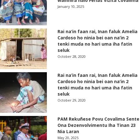
wainhira halo Ferias Vizita Covalima
January 10, 2025
Rai na’in faan rai, Inan faluk Amelia
Cardoso ho ninia bei oan na’in 2
tenki muda no hari uma iha fatin
seluk
October 28, 2020
Rai na’in faan rai, Inan faluk Amelia
Cardoso ho ninia bei oan na’in 2
tenki muda no hari uma iha fatin
seluk
October 29, 2020
PAM Rekuñese Povu Covalima Sente
Ona Dezenvolvimentu Iha Tinan 23
Nia Laran
May 20, 2025