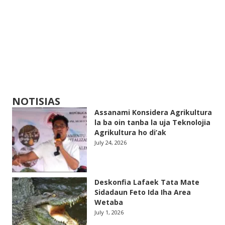
NOTISIAS
Assanami Konsidera Agrikultura
la ba oin tanba la uja Teknolojia
Agrikultura ho di’ak
July 24, 2026
Deskonfia Lafaek Tata Mate
Sidadaun Feto Ida Iha Area
Wetaba
July 1, 2026