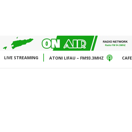
LIVE STREAMING
ATONI LIFAU – FM93.3MHZ
CAFE