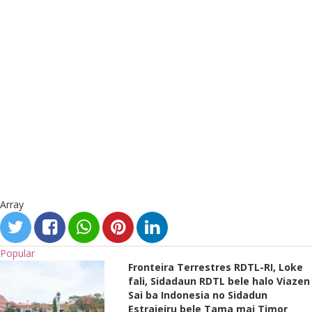
Array
Popular
Fronteira Terrestres RDTL-RI, Loke
fali, Sidadaun RDTL bele halo Viazen
Sai ba Indonesia no Sidadun
Estrajeiru bele Tama mai Timor