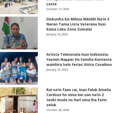
Leste
October 17, 2020
Diskunfia Eis Milisia MAHIDI Na’in 3
Naran Tama Lista Veteranu husi
Kaixa Laku Zona Zumalai
January 16, 2025
Artista Telenovela husi Indonezia-
Yasmin Napper Ho Familia Kontente
wainhira halo Ferias Vizita Covalima
January 10, 2025
Rai na’in faan rai, Inan faluk Amelia
Cardoso ho ninia bei oan na’in 2
tenki muda no hari uma iha fatin
seluk
October 28, 2020