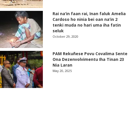
Rai na’in faan rai, Inan faluk Amelia
Cardoso ho ninia bei oan na’in 2
tenki muda no hari uma iha fatin
seluk
October 29, 2020
PAM Rekuñese Povu Covalima Sente
Ona Dezenvolvimentu Iha Tinan 23
Nia Laran
May 20, 2025