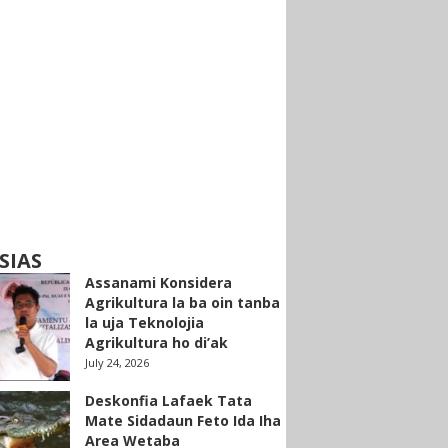
SIAS
Assanami Konsidera
Agrikultura la ba oin tanba
la uja Teknolojia
Agrikultura ho di’ak
July 24, 2026
Deskonfia Lafaek Tata
Mate Sidadaun Feto Ida Iha
Area Wetaba