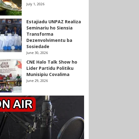
July 1, 2026
Estajiadu UNPAZ Realiza
Seminariu ho Siensia
Transforma
Dezenvolvimentu ba
Sosiedade
June 30, 2026
CNE Halo Talk Show ho
Lider Partidu Politiku
Munisipiu Covalima
June 29, 2026