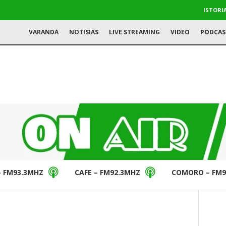
ISTORI
VARANDA
NOTISIAS
LIVE STREAMING
VIDEO
PODCAS
– FM93.3MHZ
CAFE – FM92.3MHZ
COMORO – FM9