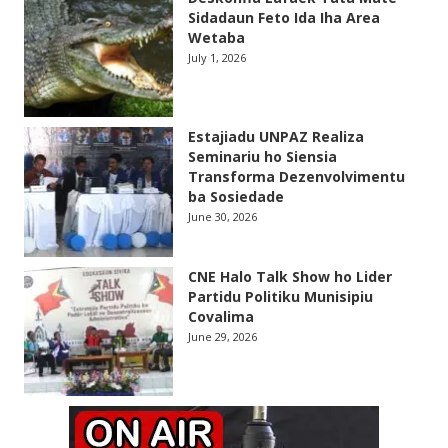
Sidadaun Feto Ida Iha Area
Wetaba
July 1, 2026
Estajiadu UNPAZ Realiza
Seminariu ho Siensia
Transforma Dezenvolvimentu
ba Sosiedade
June 30, 2026
CNE Halo Talk Show ho Lider
Partidu Politiku Munisipiu
Covalima
June 29, 2026