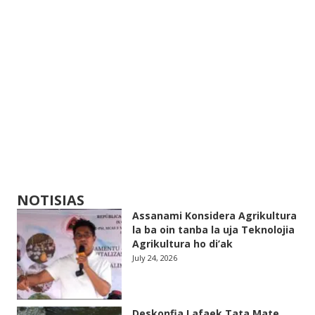
NOTISIAS
Assanami Konsidera Agrikultura
la ba oin tanba la uja Teknolojia
Agrikultura ho di’ak
July 24, 2026
Deskonfia Lafaek Tata Mate