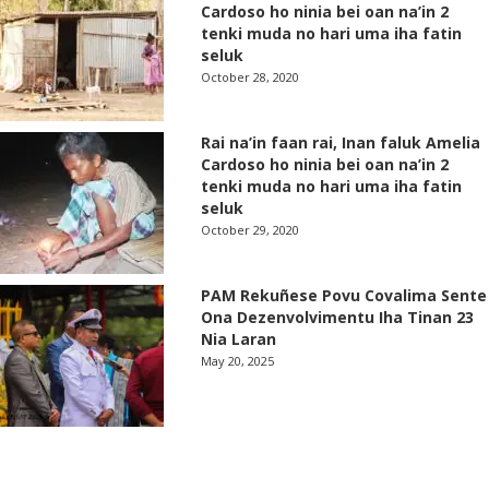
Cardoso ho ninia bei oan na’in 2
tenki muda no hari uma iha fatin
seluk
October 28, 2020
Rai na’in faan rai, Inan faluk Amelia
Cardoso ho ninia bei oan na’in 2
tenki muda no hari uma iha fatin
seluk
October 29, 2020
PAM Rekuñese Povu Covalima Sente
Ona Dezenvolvimentu Iha Tinan 23
Nia Laran
May 20, 2025