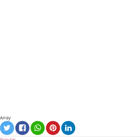
Array
Popular