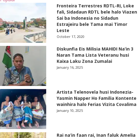
Fronteira Terrestres RDTL-RI, Loke
fali, Sidadaun RDTL bele halo Viazen
Sai ba Indonesia no Sidadun
Estrajeiru bele Tama mai Timor
Leste
October 17, 2020
Diskunfia Eis Milisia MAHIDI Na’in 3
Naran Tama Lista Veteranu husi
Kaixa Laku Zona Zumalai
January 16, 2025
Artista Telenovela husi Indonezia-
Yasmin Napper Ho Familia Kontente
wainhira halo Ferias Vizita Covalima
January 10, 2025
Rai na’in faan rai, Inan faluk Amelia