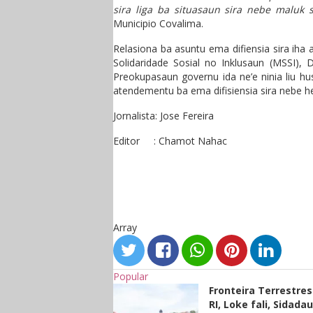
sira liga ba situasaun sira nebe maluk si
Municipio Covalima.
Relasiona ba asuntu ema difiensia sira iha 
Solidaridade Sosial no Inklusaun (MSSI), 
Preokupasaun governu ida ne’e ninia liu hu
atendementu ba ema difisiensia sira nebe hel
Jornalista: Jose Fereira
Editor : Chamot Nahac
Array
Popular
Fronteira Terrestre
RI, Loke fali, Sidada