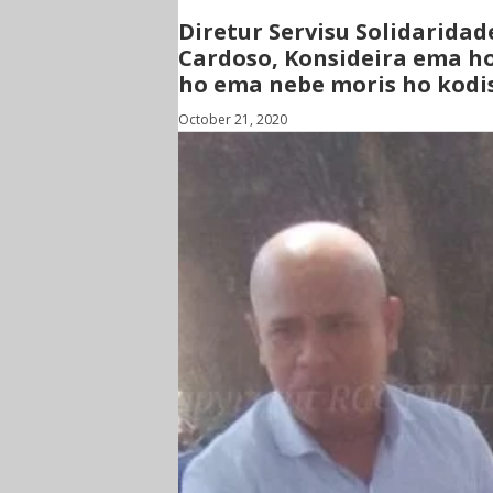
Diretur Servisu Solidaridad
Cardoso, Konsideira ema ho
ho ema nebe moris ho kodi
October 21, 2020