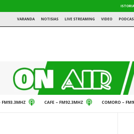
ISTORI
VARANDA
NOTISIAS
LIVE STREAMING
VIDEO
PODCAS
– FM93.3MHZ
CAFE – FM92.3MHZ
COMORO – FM9