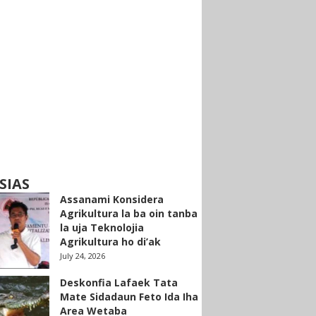
SIAS
Assanami Konsidera
Agrikultura la ba oin tanba
la uja Teknolojia
Agrikultura ho di’ak
July 24, 2026
Deskonfia Lafaek Tata
Mate Sidadaun Feto Ida Iha
Area Wetaba