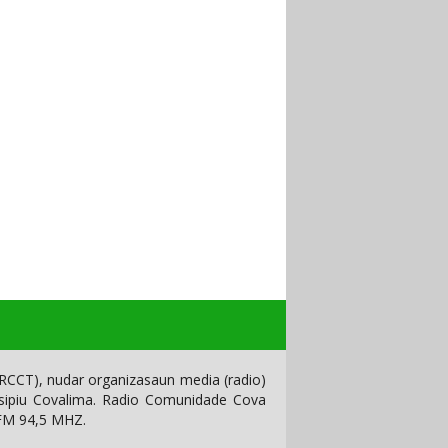
CCT), nudar organizasaun media (radio)
isipiu Covalima. Radio Comunidade Cova
 FM 94,5 MHZ.