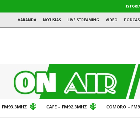
ISTORI
VARANDA
NOTISIAS
LIVE STREAMING
VIDEO
PODCAS
– FM93.3MHZ
CAFE – FM92.3MHZ
COMORO – FM9