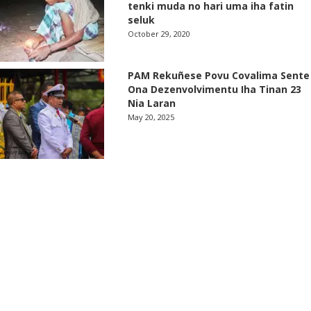
tenki muda no hari uma iha fatin
seluk
October 29, 2020
PAM Rekuñese Povu Covalima Sente
Ona Dezenvolvimentu Iha Tinan 23
Nia Laran
May 20, 2025