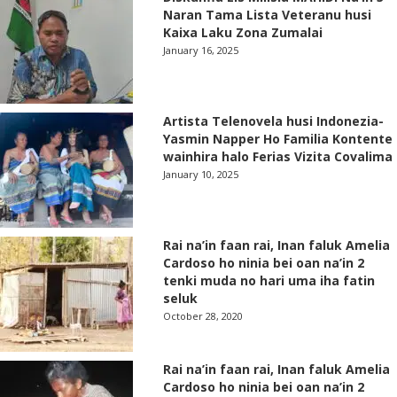
Naran Tama Lista Veteranu husi
Kaixa Laku Zona Zumalai
January 16, 2025
Artista Telenovela husi Indonezia-
Yasmin Napper Ho Familia Kontente
wainhira halo Ferias Vizita Covalima
January 10, 2025
Rai na’in faan rai, Inan faluk Amelia
Cardoso ho ninia bei oan na’in 2
tenki muda no hari uma iha fatin
seluk
October 28, 2020
Rai na’in faan rai, Inan faluk Amelia
Cardoso ho ninia bei oan na’in 2