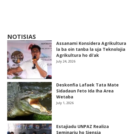
NOTISIAS
Assanami Konsidera Agrikultura
la ba oin tanba la uja Teknolojia
Agrikultura ho di’ak
July 24, 2026
Deskonfia Lafaek Tata Mate
Sidadaun Feto Ida Iha Area
Wetaba
July 1, 2026
Estajiadu UNPAZ Realiza
Seminariu ho Siensia