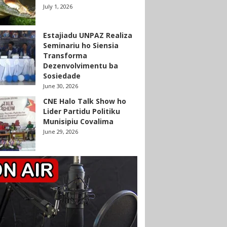
July 1, 2026
Estajiadu UNPAZ Realiza
Seminariu ho Siensia
Transforma
Dezenvolvimentu ba
Sosiedade
June 30, 2026
CNE Halo Talk Show ho
Lider Partidu Politiku
Munisipiu Covalima
June 29, 2026