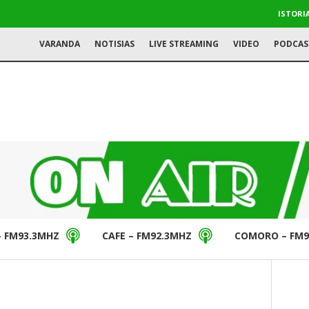
ISTORI
VARANDA
NOTISIAS
LIVE STREAMING
VIDEO
PODCAS
– FM93.3MHZ
CAFE – FM92.3MHZ
COMORO – FM9