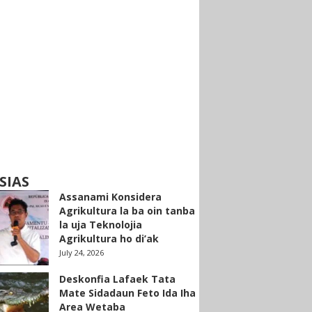
SIAS
Assanami Konsidera
Agrikultura la ba oin tanba
la uja Teknolojia
Agrikultura ho di’ak
July 24, 2026
Deskonfia Lafaek Tata
Mate Sidadaun Feto Ida Iha
Area Wetaba