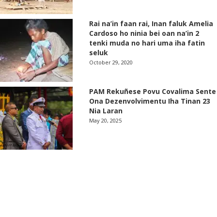
Rai na’in faan rai, Inan faluk Amelia
Cardoso ho ninia bei oan na’in 2
tenki muda no hari uma iha fatin
seluk
October 29, 2020
PAM Rekuñese Povu Covalima Sente
Ona Dezenvolvimentu Iha Tinan 23
Nia Laran
May 20, 2025