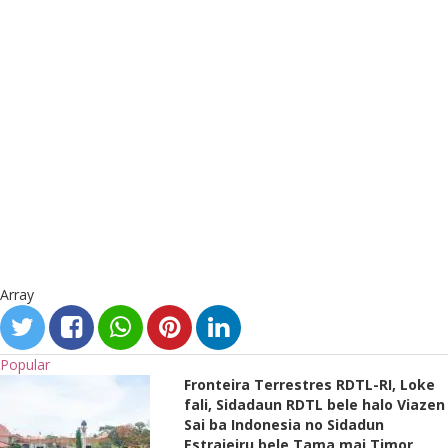
Array
Popular
Fronteira Terrestres RDTL-RI, Loke
fali, Sidadaun RDTL bele halo Viazen
Sai ba Indonesia no Sidadun
Estrajeiru bele Tama mai Timor