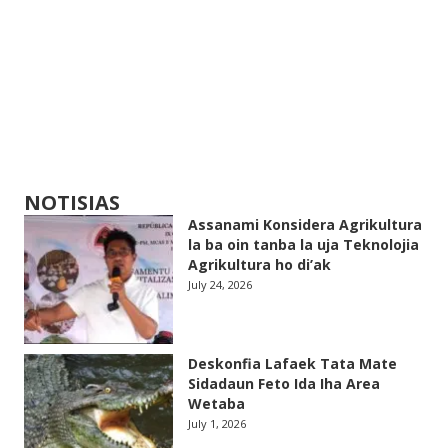
NOTISIAS
Assanami Konsidera Agrikultura
la ba oin tanba la uja Teknolojia
Agrikultura ho di’ak
July 24, 2026
Deskonfia Lafaek Tata Mate
Sidadaun Feto Ida Iha Area
Wetaba
July 1, 2026