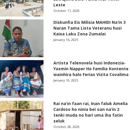
Leste
October 17, 2020
Diskunfia Eis Milisia MAHIDI Na’in 3
Naran Tama Lista Veteranu husi
Kaixa Laku Zona Zumalai
January 16, 2025
Artista Telenovela husi Indonezia-
Yasmin Napper Ho Familia Kontente
wainhira halo Ferias Vizita Covalima
January 10, 2025
Rai na’in faan rai, Inan faluk Amelia
Cardoso ho ninia bei oan na’in 2
tenki muda no hari uma iha fatin
seluk
October 28, 2020