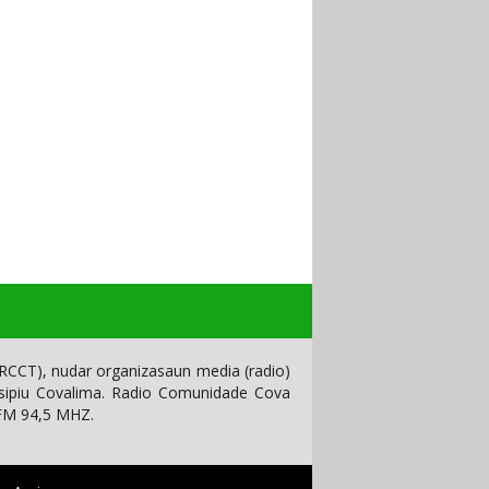
CCT), nudar organizasaun media (radio)
isipiu Covalima. Radio Comunidade Cova
 FM 94,5 MHZ.