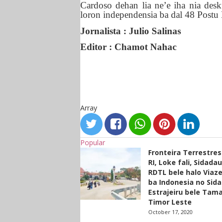
Cardoso dehan lia ne’e iha nia des
loron independensia ba dal 48 Postu
Jornalista : Julio Salinas
Editor : Chamot Nahac
Array
Popular
Fronteira Terrestre
RI, Loke fali, Sidada
RDTL bele halo Viaze
ba Indonesia no Sid
Estrajeiru bele Tam
Timor Leste
October 17, 2020