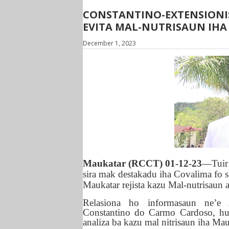
CONSTANTINO-EXTENSIONIS
EVITA MAL-NUTRISAUN IH
December 1, 2023
Maukatar (RCCT) 01
-12-23
—Tuir 
sira mak
destakadu iha Covalima fo sa
Maukatar rejista kazu Mal-nutrisaun a
Relasiona ho informasaun ne’e A
Constantino do Carmo Cardoso, husu
analiza ba kazu mal nitrisaun iha Mau