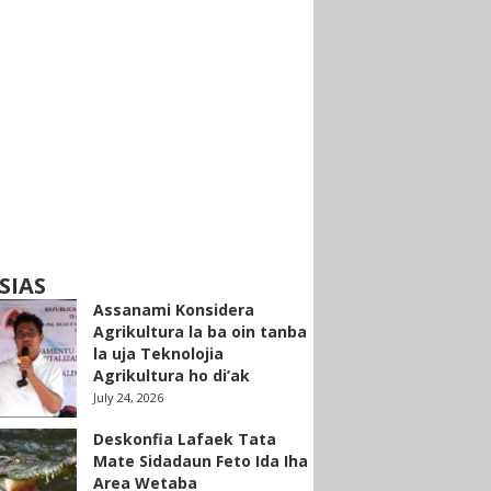
SIAS
Assanami Konsidera
Agrikultura la ba oin tanba
la uja Teknolojia
Agrikultura ho di’ak
July 24, 2026
Deskonfia Lafaek Tata
Mate Sidadaun Feto Ida Iha
Area Wetaba