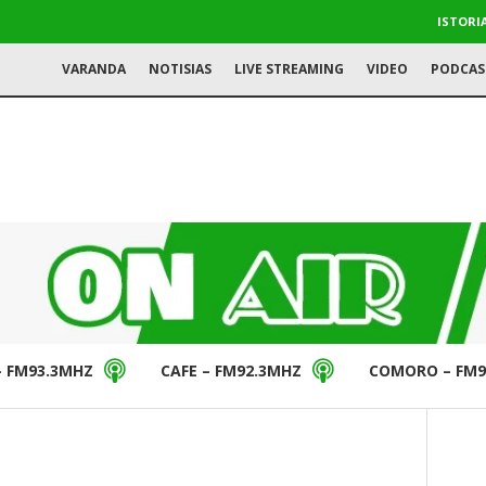
ISTORI
VARANDA
NOTISIAS
LIVE STREAMING
VIDEO
PODCAS
– FM93.3MHZ
CAFE – FM92.3MHZ
COMORO – FM9