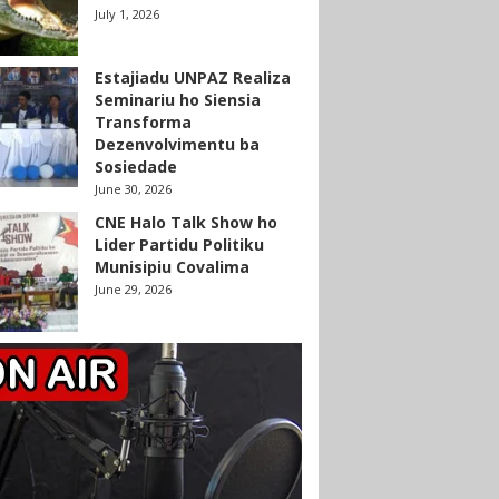
July 1, 2026
Estajiadu UNPAZ Realiza
Seminariu ho Siensia
Transforma
Dezenvolvimentu ba
Sosiedade
June 30, 2026
CNE Halo Talk Show ho
Lider Partidu Politiku
Munisipiu Covalima
June 29, 2026