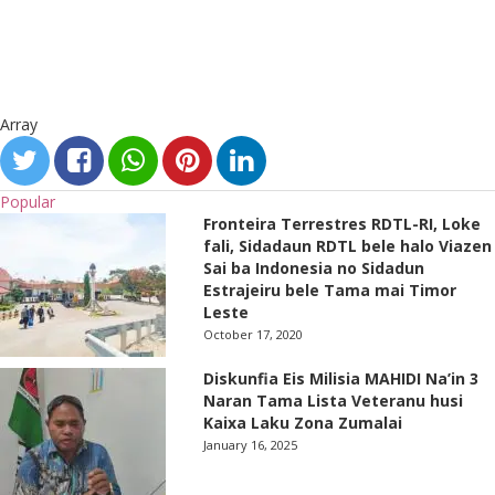
Array
Popular
Fronteira Terrestres RDTL-RI, Loke
fali, Sidadaun RDTL bele halo Viazen
Sai ba Indonesia no Sidadun
Estrajeiru bele Tama mai Timor
Leste
October 17, 2020
Diskunfia Eis Milisia MAHIDI Na’in 3
Naran Tama Lista Veteranu husi
Kaixa Laku Zona Zumalai
January 16, 2025