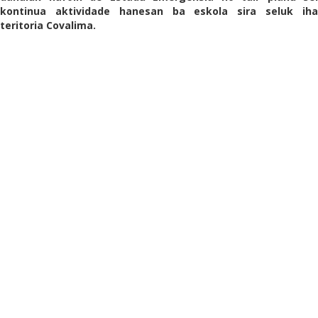
kontinua aktividade hanesan ba eskola sira seluk iha
teritoria Covalima.