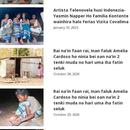
Artista Telenovela husi Indonezia-
Yasmin Napper Ho Familia Kontente
wainhira halo Ferias Vizita Covalima
January 10, 2025
Rai na’in faan rai, Inan faluk Amelia
Cardoso ho ninia bei oan na’in 2
tenki muda no hari uma iha fatin
seluk
October 28, 2020
Rai na’in faan rai, Inan faluk Amelia
Cardoso ho ninia bei oan na’in 2
tenki muda no hari uma iha fatin
seluk
October 29, 2020