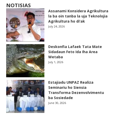
NOTISIAS
Assanami Konsidera Agrikultura
la ba oin tanba la uja Teknolojia
Agrikultura ho di’ak
July 24, 2026
Deskonfia Lafaek Tata Mate
Sidadaun Feto Ida Iha Area
Wetaba
July 1, 2026
Estajiadu UNPAZ Realiza
Seminariu ho Siensia
Transforma Dezenvolvimentu
ba Sosiedade
June 30, 2026