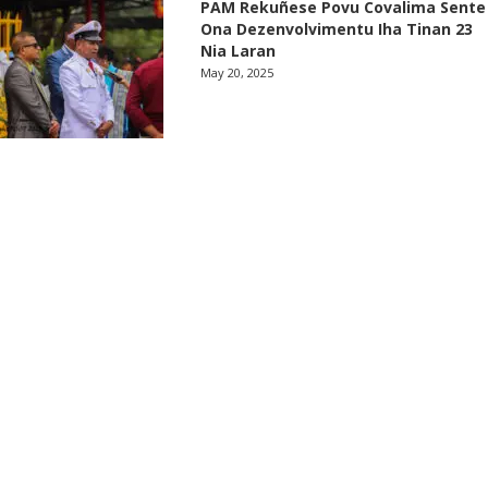
PAM Rekuñese Povu Covalima Sente
Ona Dezenvolvimentu Iha Tinan 23
Nia Laran
May 20, 2025