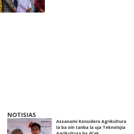
NOTISIAS
Assanami Konsidera Agrikultura
la ba oin tanba la uja Teknolojia
Agrikultura ho di’ak