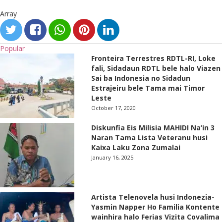
Array
Popular
Fronteira Terrestres RDTL-RI, Loke
fali, Sidadaun RDTL bele halo Viazen
Sai ba Indonesia no Sidadun
Estrajeiru bele Tama mai Timor
Leste
October 17, 2020
Diskunfia Eis Milisia MAHIDI Na’in 3
Naran Tama Lista Veteranu husi
Kaixa Laku Zona Zumalai
January 16, 2025
Artista Telenovela husi Indonezia-
Yasmin Napper Ho Familia Kontente
wainhira halo Ferias Vizita Covalima