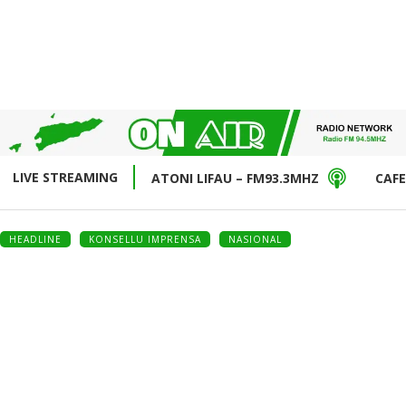
LIVE STREAMING
ATONI LIFAU – FM93.3MHZ
CAFE
HEADLINE
KONSELLU IMPRENSA
NASIONAL