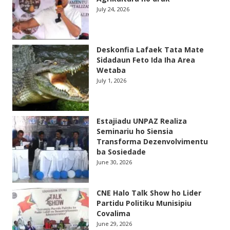
July 24, 2026
Deskonfia Lafaek Tata Mate
Sidadaun Feto Ida Iha Area
Wetaba
July 1, 2026
Estajiadu UNPAZ Realiza
Seminariu ho Siensia
Transforma Dezenvolvimentu
ba Sosiedade
June 30, 2026
CNE Halo Talk Show ho Lider
Partidu Politiku Munisipiu
Covalima
June 29, 2026