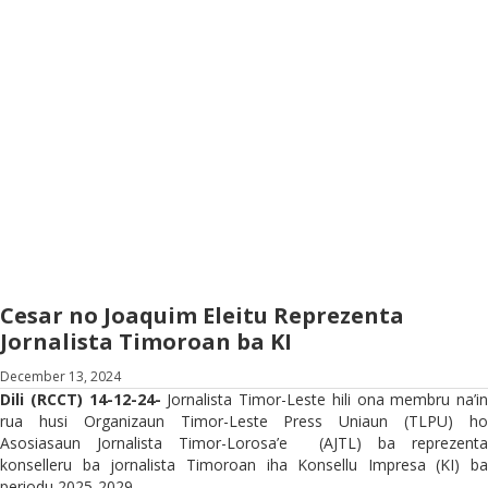
Cesar no Joaquim Eleitu Reprezenta
Jornalista Timoroan ba KI
December 13, 2024
Dili (RCCT) 14-12-24-
Jornalista Timor-Leste hili ona membru na’in
rua husi Organizaun Timor-Leste Press Uniaun (TLPU) ho
Asosiasaun Jornalista Timor-Lorosa’e (AJTL) ba reprezenta
konselleru ba jornalista Timoroan iha Konsellu Impresa (KI) ba
periodu 2025-2029.