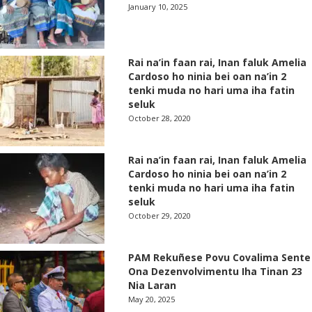
January 10, 2025
Rai na’in faan rai, Inan faluk Amelia
Cardoso ho ninia bei oan na’in 2
tenki muda no hari uma iha fatin
seluk
October 28, 2020
Rai na’in faan rai, Inan faluk Amelia
Cardoso ho ninia bei oan na’in 2
tenki muda no hari uma iha fatin
seluk
October 29, 2020
PAM Rekuñese Povu Covalima Sente
Ona Dezenvolvimentu Iha Tinan 23
Nia Laran
May 20, 2025