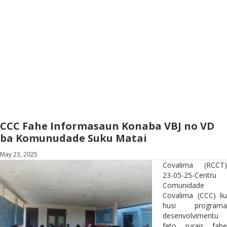
CCC Fahe Informasaun Konaba VBJ no VD
ba Komunudade Suku Matai
May 23, 2025
Covalima (RCCT)
23-05-25-Centru
Comunidade
Covalima (CCC) liu
husi programa
desenvolvimentu
feto rurais fahe