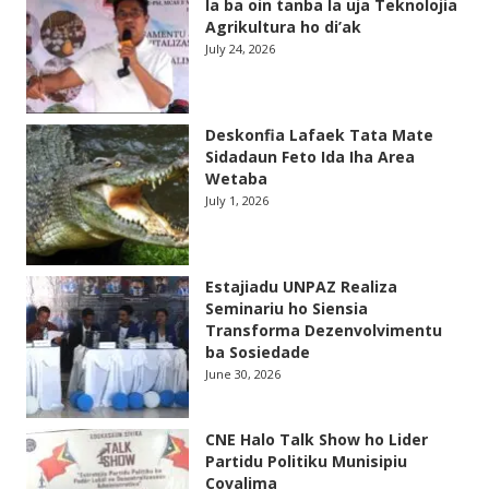
la ba oin tanba la uja Teknolojia
Agrikultura ho di’ak
July 24, 2026
Deskonfia Lafaek Tata Mate
Sidadaun Feto Ida Iha Area
Wetaba
July 1, 2026
Estajiadu UNPAZ Realiza
Seminariu ho Siensia
Transforma Dezenvolvimentu
ba Sosiedade
June 30, 2026
CNE Halo Talk Show ho Lider
Partidu Politiku Munisipiu
Covalima