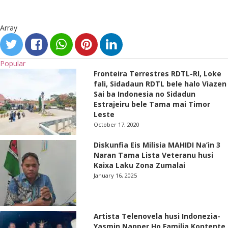
Array
Popular
Fronteira Terrestres RDTL-RI, Loke
fali, Sidadaun RDTL bele halo Viazen
Sai ba Indonesia no Sidadun
Estrajeiru bele Tama mai Timor
Leste
October 17, 2020
Diskunfia Eis Milisia MAHIDI Na’in 3
Naran Tama Lista Veteranu husi
Kaixa Laku Zona Zumalai
January 16, 2025
Artista Telenovela husi Indonezia-
Yasmin Napper Ho Familia Kontente