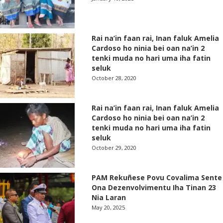
Rai na’in faan rai, Inan faluk Amelia
Cardoso ho ninia bei oan na’in 2
tenki muda no hari uma iha fatin
seluk
October 28, 2020
Rai na’in faan rai, Inan faluk Amelia
Cardoso ho ninia bei oan na’in 2
tenki muda no hari uma iha fatin
seluk
October 29, 2020
PAM Rekuñese Povu Covalima Sente
Ona Dezenvolvimentu Iha Tinan 23
Nia Laran
May 20, 2025