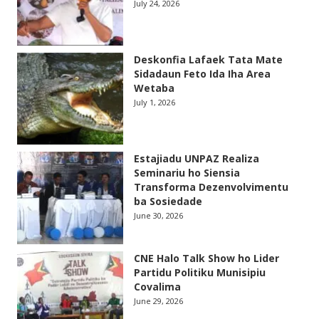
July 24, 2026
Deskonfia Lafaek Tata Mate
Sidadaun Feto Ida Iha Area
Wetaba
July 1, 2026
Estajiadu UNPAZ Realiza
Seminariu ho Siensia
Transforma Dezenvolvimentu
ba Sosiedade
June 30, 2026
CNE Halo Talk Show ho Lider
Partidu Politiku Munisipiu
Covalima
June 29, 2026