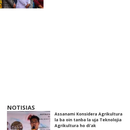
NOTISIAS
Assanami Konsidera Agrikultura
la ba oin tanba la uja Teknolojia
Agrikultura ho di’ak