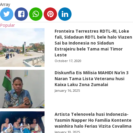
Array
Popular
Fronteira Terrestres RDTL-RI, Loke
fali, Sidadaun RDTL bele halo Viazen
Sai ba Indonesia no Sidadun
Estrajeiru bele Tama mai Timor
Leste
October 17, 2020
Diskunfia Eis Milisia MAHIDI Na’in 3
Naran Tama Lista Veteranu husi
Kaixa Laku Zona Zumalai
January 16, 2025
Artista Telenovela husi Indonezia-
Yasmin Napper Ho Familia Kontente
wainhira halo Ferias Vizita Covalima
January 10, 2025