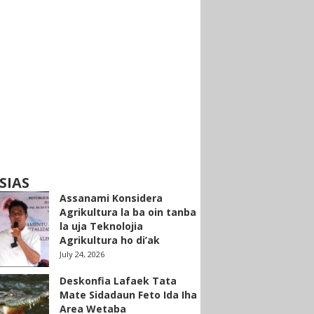
SIAS
Assanami Konsidera
Agrikultura la ba oin tanba
la uja Teknolojia
Agrikultura ho di’ak
July 24, 2026
Deskonfia Lafaek Tata
Mate Sidadaun Feto Ida Iha
Area Wetaba