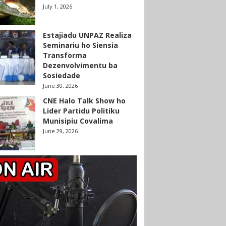
July 1, 2026
Estajiadu UNPAZ Realiza
Seminariu ho Siensia
Transforma
Dezenvolvimentu ba
Sosiedade
June 30, 2026
CNE Halo Talk Show ho
Lider Partidu Politiku
Munisipiu Covalima
June 29, 2026