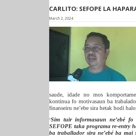
CARLITO: SEFOPE LA HAPA
March 2, 2024
saude, idade no mos komportamen
kontinua fo
motivasaun ba trabalado
finanseiru ne’ebe sira hetak hodi halo
Sim tuir informasaun ne’ebé fo 
“
SEFOPE taka programa re-entry han
ba traballador sira ne’ebé ba mai 