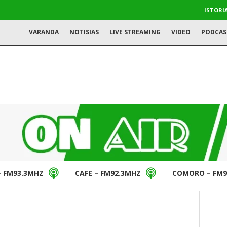
ISTORI
VARANDA
NOTISIAS
LIVE STREAMING
VIDEO
PODCAS
– FM93.3MHZ
CAFE – FM92.3MHZ
COMORO – FM9