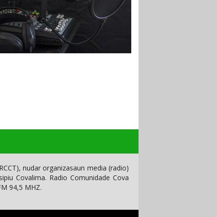
CCT), nudar organizasaun media (radio)
isipiu Covalima. Radio Comunidade Cova
 FM 94,5 MHZ.