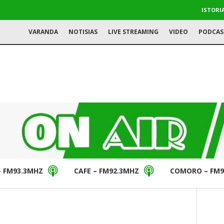
ISTORI
VARANDA
NOTISIAS
LIVE STREAMING
VIDEO
PODCAS
– FM93.3MHZ
CAFE – FM92.3MHZ
COMORO – FM9