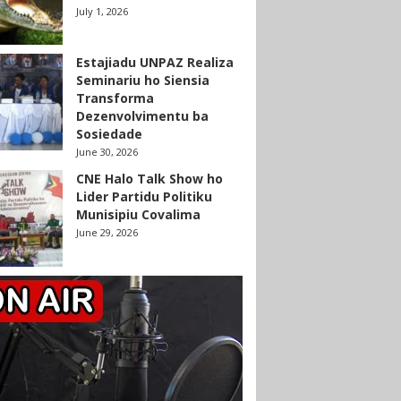
July 1, 2026
Estajiadu UNPAZ Realiza
Seminariu ho Siensia
Transforma
Dezenvolvimentu ba
Sosiedade
June 30, 2026
CNE Halo Talk Show ho
Lider Partidu Politiku
Munisipiu Covalima
June 29, 2026