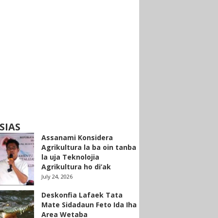
SIAS
Assanami Konsidera
Agrikultura la ba oin tanba
la uja Teknolojia
Agrikultura ho di’ak
July 24, 2026
Deskonfia Lafaek Tata
Mate Sidadaun Feto Ida Iha
Area Wetaba