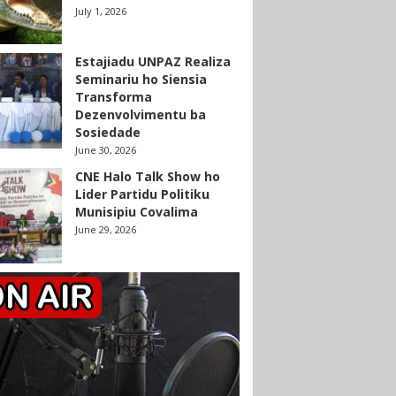
July 1, 2026
Estajiadu UNPAZ Realiza
Seminariu ho Siensia
Transforma
Dezenvolvimentu ba
Sosiedade
June 30, 2026
CNE Halo Talk Show ho
Lider Partidu Politiku
Munisipiu Covalima
June 29, 2026