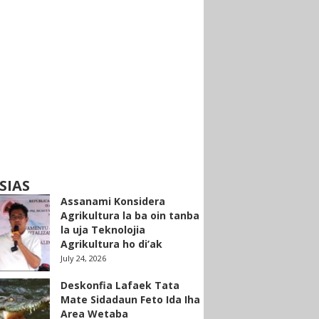
SIAS
Assanami Konsidera
Agrikultura la ba oin tanba
la uja Teknolojia
Agrikultura ho di’ak
July 24, 2026
Deskonfia Lafaek Tata
Mate Sidadaun Feto Ida Iha
Area Wetaba