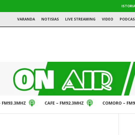
ISTORI
VARANDA
NOTISIAS
LIVE STREAMING
VIDEO
PODCAS
– FM93.3MHZ
CAFE – FM92.3MHZ
COMORO – FM9