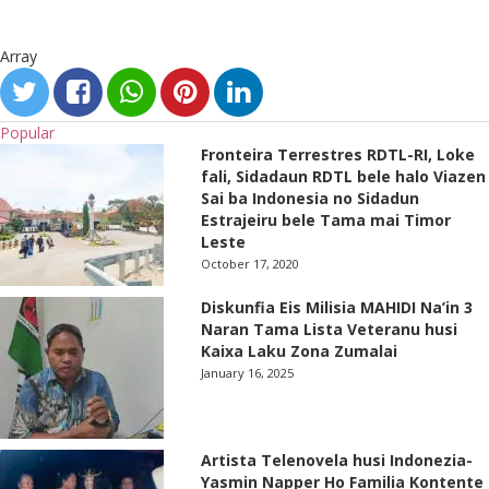
Array
Popular
Fronteira Terrestres RDTL-RI, Loke
fali, Sidadaun RDTL bele halo Viazen
Sai ba Indonesia no Sidadun
Estrajeiru bele Tama mai Timor
Leste
October 17, 2020
Diskunfia Eis Milisia MAHIDI Na’in 3
Naran Tama Lista Veteranu husi
Kaixa Laku Zona Zumalai
January 16, 2025
Artista Telenovela husi Indonezia-
Yasmin Napper Ho Familia Kontente