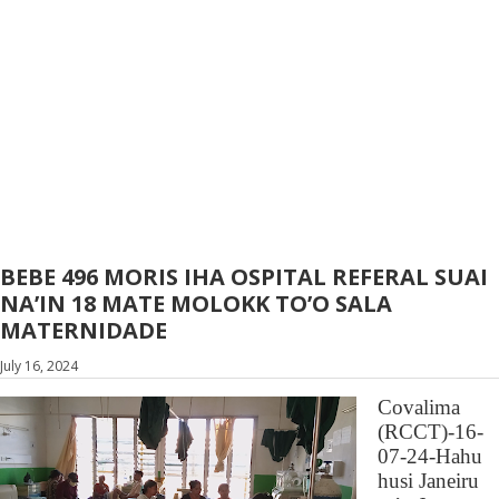
BEBE 496 MORIS IHA OSPITAL REFERAL SUAI
NA’IN 18 MATE MOLOKK TO’O SALA
MATERNIDADE
July 16, 2024
Covalima
(RCCT)-16-
07-24-
H
ahu
husi Janeiru