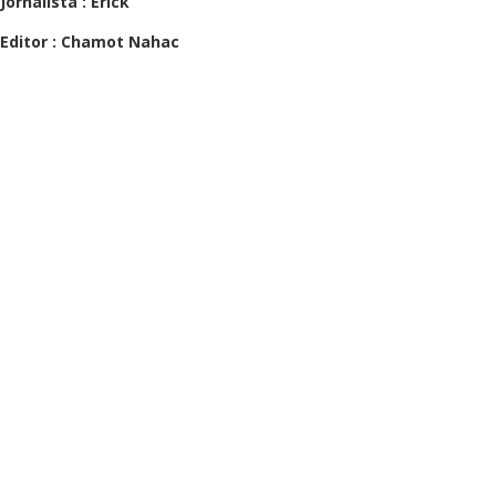
Jornalista : Erick
Editor : Chamot Nahac