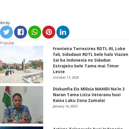
Array
Popular
Fronteira Terrestres RDTL-RI, Loke
fali, Sidadaun RDTL bele halo Viazen
Sai ba Indonesia no Sidadun
Estrajeiru bele Tama mai Timor
Leste
October 17, 2020
Diskunfia Eis Milisia MAHIDI Na’in 3
Naran Tama Lista Veteranu husi
Kaixa Laku Zona Zumalai
January 16, 2025