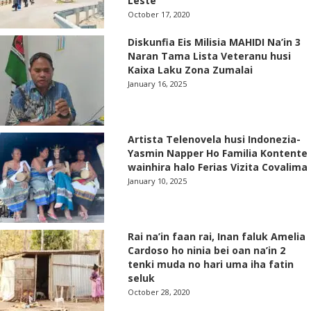
Leste
October 17, 2020
Diskunfia Eis Milisia MAHIDI Na’in 3
Naran Tama Lista Veteranu husi
Kaixa Laku Zona Zumalai
January 16, 2025
Artista Telenovela husi Indonezia-
Yasmin Napper Ho Familia Kontente
wainhira halo Ferias Vizita Covalima
January 10, 2025
Rai na’in faan rai, Inan faluk Amelia
Cardoso ho ninia bei oan na’in 2
tenki muda no hari uma iha fatin
seluk
October 28, 2020