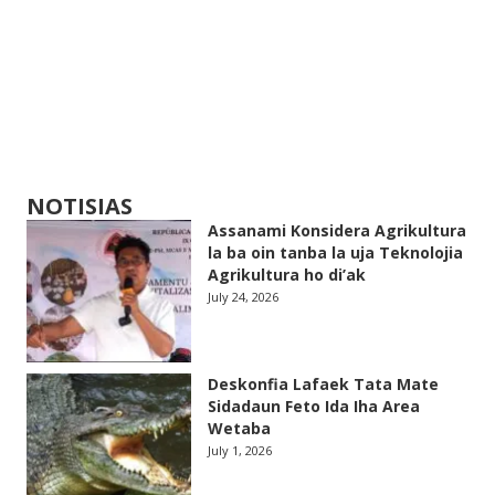
NOTISIAS
Assanami Konsidera Agrikultura
la ba oin tanba la uja Teknolojia
Agrikultura ho di’ak
July 24, 2026
Deskonfia Lafaek Tata Mate
Sidadaun Feto Ida Iha Area
Wetaba
July 1, 2026