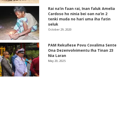
Rai na’in faan rai, Inan faluk Amelia
Cardoso ho ninia bei oan na’in 2
tenki muda no hari uma iha fatin
seluk
October 29, 2020
PAM Rekuñese Povu Covalima Sente
Ona Dezenvolvimentu Iha Tinan 23
Nia Laran
May 20, 2025