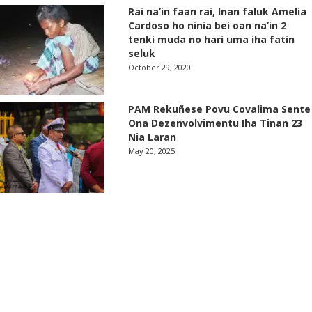
Rai na’in faan rai, Inan faluk Amelia
Cardoso ho ninia bei oan na’in 2
tenki muda no hari uma iha fatin
seluk
October 29, 2020
PAM Rekuñese Povu Covalima Sente
Ona Dezenvolvimentu Iha Tinan 23
Nia Laran
May 20, 2025