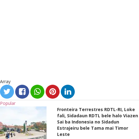
Array
Popular
Fronteira Terrestres RDTL-RI, Loke
fali, Sidadaun RDTL bele halo Viazen
Sai ba Indonesia no Sidadun
Estrajeiru bele Tama mai Timor
Leste