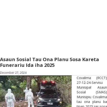
Asaun Sosial Tau Ona Planu Sosa Kareta
Funerariu Ida iha 2025
December 27, 2024
Covalima (RCCT)
27-12-24-Servisu
Munisipal Asaun
Sosial (SMAS)
Munisipiu Covalima
tau ona planu ba
tinan 2025 sei sosa