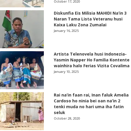
October 17, 2020
Diskunfia Eis Milisia MAHIDI Na’in 3
Naran Tama Lista Veteranu husi
Kaixa Laku Zona Zumalai
January 16, 2025
Artista Telenovela husi Indonezia-
Yasmin Napper Ho Familia Kontente
wainhira halo Ferias Vizita Covalima
January 10, 2025
Rai na’in faan rai, Inan faluk Amelia
Cardoso ho ninia bei oan na’in 2
tenki muda no hari uma iha fatin
seluk
October 28, 2020