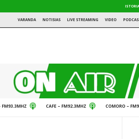
ISTORI
VARANDA
NOTISIAS
LIVE STREAMING
VIDEO
PODCAS
– FM93.3MHZ
CAFE – FM92.3MHZ
COMORO – FM9