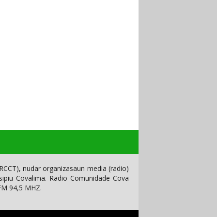
CCT), nudar organizasaun media (radio)
isipiu Covalima. Radio Comunidade Cova
 FM 94,5 MHZ.