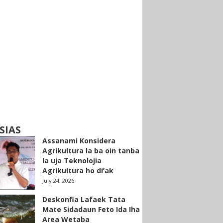
SIAS
Assanami Konsidera
Agrikultura la ba oin tanba
la uja Teknolojia
Agrikultura ho di’ak
July 24, 2026
Deskonfia Lafaek Tata
Mate Sidadaun Feto Ida Iha
Area Wetaba