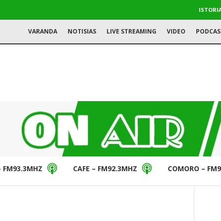
ISTORI
VARANDA
NOTISIAS
LIVE STREAMING
VIDEO
PODCAS
– FM93.3MHZ
CAFE – FM92.3MHZ
COMORO – FM9