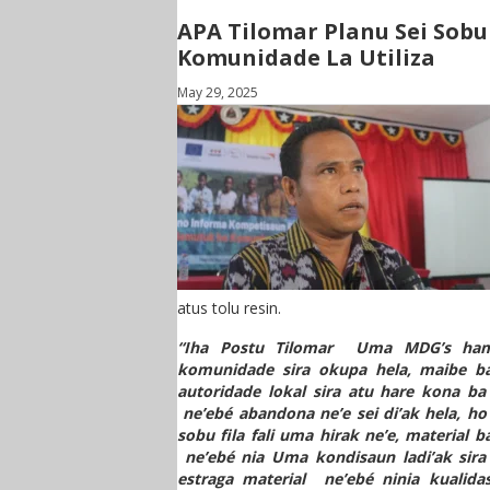
APA Tilomar Planu Sei Sob
Komunidade La Utiliza
May 29, 2025
atus tolu resin.
“Iha Postu Tilomar Uma MDG’s hamut
komunidade sira okupa hela, maibe ba
autoridade lokal sira atu hare kona b
ne’ebé abandona ne’e sei di’ak hela, ho
sobu fila fali uma hirak ne’e, material 
ne’ebé nia Uma kondisaun ladi’ak sira
estraga material ne’ebé ninia kualidase