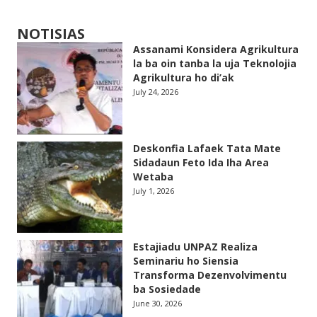
NOTISIAS
Assanami Konsidera Agrikultura
la ba oin tanba la uja Teknolojia
Agrikultura ho di’ak
July 24, 2026
Deskonfia Lafaek Tata Mate
Sidadaun Feto Ida Iha Area
Wetaba
July 1, 2026
Estajiadu UNPAZ Realiza
Seminariu ho Siensia
Transforma Dezenvolvimentu
ba Sosiedade
June 30, 2026