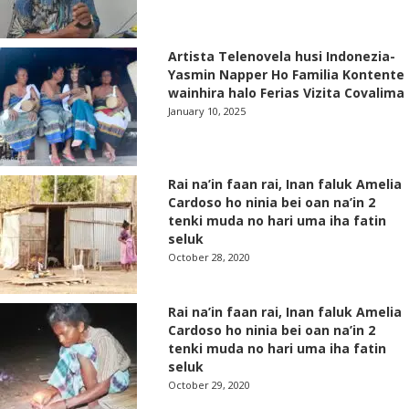
Artista Telenovela husi Indonezia-
Yasmin Napper Ho Familia Kontente
wainhira halo Ferias Vizita Covalima
January 10, 2025
Rai na’in faan rai, Inan faluk Amelia
Cardoso ho ninia bei oan na’in 2
tenki muda no hari uma iha fatin
seluk
October 28, 2020
Rai na’in faan rai, Inan faluk Amelia
Cardoso ho ninia bei oan na’in 2
tenki muda no hari uma iha fatin
seluk
October 29, 2020