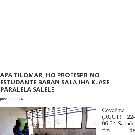
APA TILOMAR, HO PROFESPR NO
ESTUDANTE BABAN SALA IHA KLASE
PARALELA SALELE
June 22, 2024
Covalima
(RCCT) 22-
06-24-
Sabadu
fi
m
de