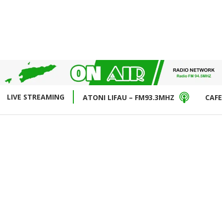
LIVE STREAMING
ATONI LIFAU – FM93.3MHZ
CAFE