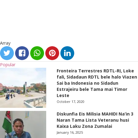
Array
Popular
Fronteira Terrestres RDTL-RI, Loke
fali, Sidadaun RDTL bele halo Viazen
Sai ba Indonesia no Sidadun
Estrajeiru bele Tama mai Timor
Leste
October 17, 2020
Diskunfia Eis Milisia MAHIDI Na’in 3
Naran Tama Lista Veteranu husi
Kaixa Laku Zona Zumalai
January 16, 2025