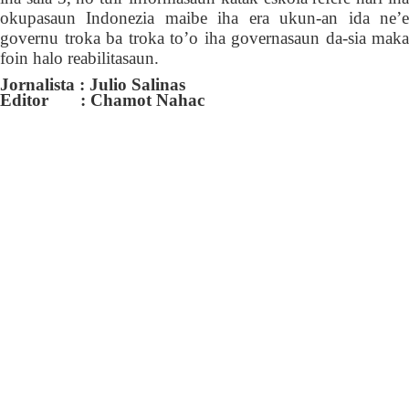
okupasaun Indonezia maibe iha era ukun-an ida ne’e
governu troka ba troka to’o iha governasaun da-sia maka
foin halo reabilitasaun.
Jornalista : Julio Salinas
Editor : Chamot Nahac