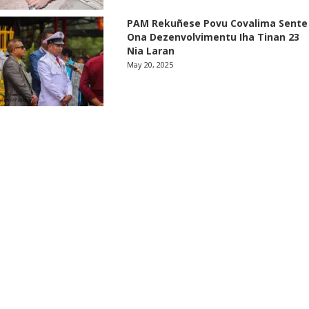
PAM Rekuñese Povu Covalima Sente
Ona Dezenvolvimentu Iha Tinan 23
Nia Laran
May 20, 2025