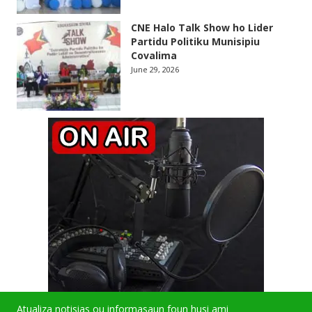
CNE Halo Talk Show ho Lider
Partidu Politiku Munisipiu
Covalima
June 29, 2026
Atualiza notisias ou informasaun foun husi ami