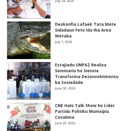
July 24, 2026
Deskonfia Lafaek Tata Mate
Sidadaun Feto Ida Iha Area
Wetaba
July 1, 2026
Estajiadu UNPAZ Realiza
Seminariu ho Siensia
Transforma Dezenvolvimentu
ba Sosiedade
June 30, 2026
CNE Halo Talk Show ho Lider
Partidu Politiku Munisipiu
Covalima
June 29, 2026