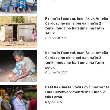
Rai na’in faan rai, Inan faluk Amelia
Cardoso ho ninia bei oan na’in 2
tenki muda no hari uma iha fatin
seluk
October 28, 2020
Rai na’in faan rai, Inan faluk Amelia
Cardoso ho ninia bei oan na’in 2
tenki muda no hari uma iha fatin
seluk
October 29, 2020
PAM Rekuñese Povu Covalima Sente
Ona Dezenvolvimentu Iha Tinan 23
Nia Laran
May 20, 2025