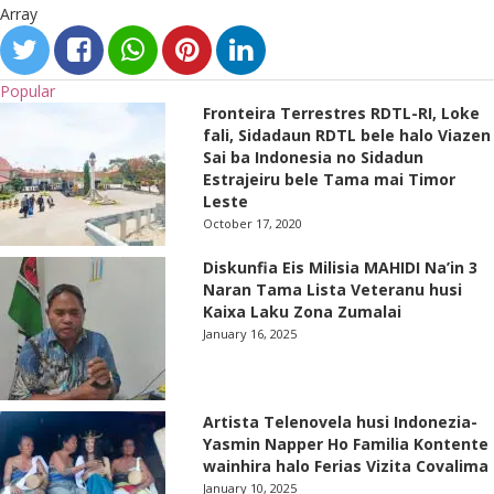
Array
Popular
Fronteira Terrestres RDTL-RI, Loke
fali, Sidadaun RDTL bele halo Viazen
Sai ba Indonesia no Sidadun
Estrajeiru bele Tama mai Timor
Leste
October 17, 2020
Diskunfia Eis Milisia MAHIDI Na’in 3
Naran Tama Lista Veteranu husi
Kaixa Laku Zona Zumalai
January 16, 2025
Artista Telenovela husi Indonezia-
Yasmin Napper Ho Familia Kontente
wainhira halo Ferias Vizita Covalima
January 10, 2025