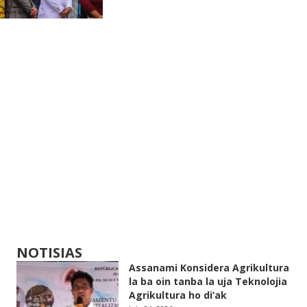
NOTISIAS
Assanami Konsidera Agrikultura
la ba oin tanba la uja Teknolojia
Agrikultura ho di’ak