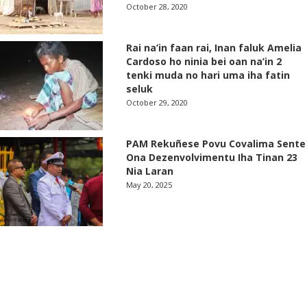
October 28, 2020
Rai na’in faan rai, Inan faluk Amelia
Cardoso ho ninia bei oan na’in 2
tenki muda no hari uma iha fatin
seluk
October 29, 2020
PAM Rekuñese Povu Covalima Sente
Ona Dezenvolvimentu Iha Tinan 23
Nia Laran
May 20, 2025