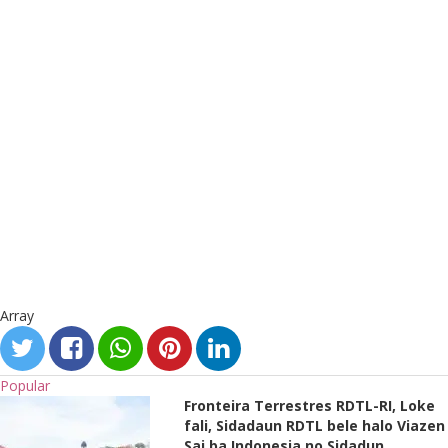
Array
Popular
Fronteira Terrestres RDTL-RI, Loke
fali, Sidadaun RDTL bele halo Viazen
Sai ba Indonesia no Sidadun