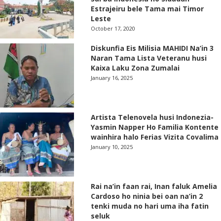
Estrajeiru bele Tama mai Timor
Leste
October 17, 2020
Diskunfia Eis Milisia MAHIDI Na’in 3
Naran Tama Lista Veteranu husi
Kaixa Laku Zona Zumalai
January 16, 2025
Artista Telenovela husi Indonezia-
Yasmin Napper Ho Familia Kontente
wainhira halo Ferias Vizita Covalima
January 10, 2025
Rai na’in faan rai, Inan faluk Amelia
Cardoso ho ninia bei oan na’in 2
tenki muda no hari uma iha fatin
seluk