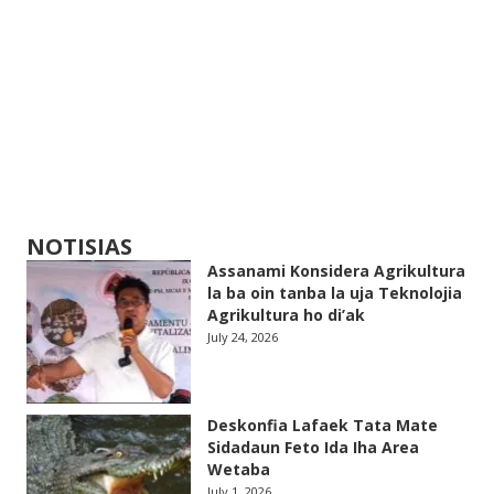
NOTISIAS
Assanami Konsidera Agrikultura
la ba oin tanba la uja Teknolojia
Agrikultura ho di’ak
July 24, 2026
Deskonfia Lafaek Tata Mate
Sidadaun Feto Ida Iha Area
Wetaba
July 1, 2026