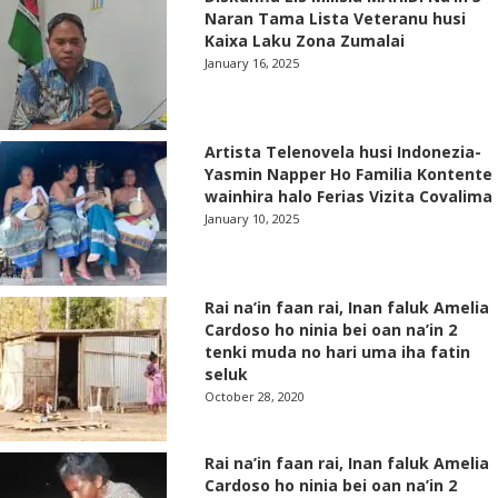
Naran Tama Lista Veteranu husi
Kaixa Laku Zona Zumalai
January 16, 2025
Artista Telenovela husi Indonezia-
Yasmin Napper Ho Familia Kontente
wainhira halo Ferias Vizita Covalima
January 10, 2025
Rai na’in faan rai, Inan faluk Amelia
Cardoso ho ninia bei oan na’in 2
tenki muda no hari uma iha fatin
seluk
October 28, 2020
Rai na’in faan rai, Inan faluk Amelia
Cardoso ho ninia bei oan na’in 2