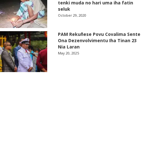
tenki muda no hari uma iha fatin
seluk
October 29, 2020
PAM Rekuñese Povu Covalima Sente
Ona Dezenvolvimentu Iha Tinan 23
Nia Laran
May 20, 2025