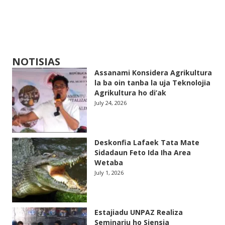
NOTISIAS
Assanami Konsidera Agrikultura
la ba oin tanba la uja Teknolojia
Agrikultura ho di’ak
July 24, 2026
Deskonfia Lafaek Tata Mate
Sidadaun Feto Ida Iha Area
Wetaba
July 1, 2026
Estajiadu UNPAZ Realiza
Seminariu ho Siensia