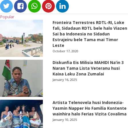
Popular
Fronteira Terrestres RDTL-RI, Loke
fali, Sidadaun RDTL bele halo Viazen
Sai ba Indonesia no Sidadun
Estrajeiru bele Tama mai Timor
Leste
October 17, 2020
Diskunfia Eis Milisia MAHIDI Na’in 3
Naran Tama Lista Veteranu husi
Kaixa Laku Zona Zumalai
January 16, 2025
Artista Telenovela husi Indonezia-
Yasmin Napper Ho Familia Kontente
wainhira halo Ferias Vizita Covalima
January 10, 2025