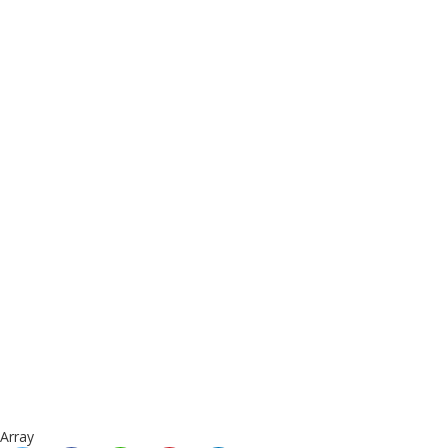
Array