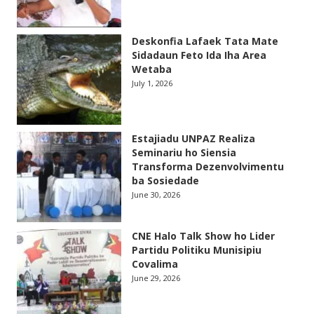
Deskonfia Lafaek Tata Mate
Sidadaun Feto Ida Iha Area
Wetaba
July 1, 2026
Estajiadu UNPAZ Realiza
Seminariu ho Siensia
Transforma Dezenvolvimentu
ba Sosiedade
June 30, 2026
CNE Halo Talk Show ho Lider
Partidu Politiku Munisipiu
Covalima
June 29, 2026