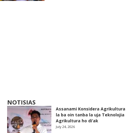
NOTISIAS
Assanami Konsidera Agrikultura
la ba oin tanba la uja Teknolojia
Agrikultura ho di’ak
July 24, 2026