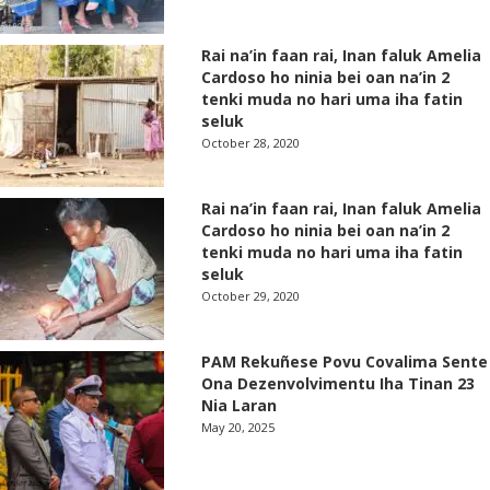
Rai na’in faan rai, Inan faluk Amelia
Cardoso ho ninia bei oan na’in 2
tenki muda no hari uma iha fatin
seluk
October 28, 2020
Rai na’in faan rai, Inan faluk Amelia
Cardoso ho ninia bei oan na’in 2
tenki muda no hari uma iha fatin
seluk
October 29, 2020
PAM Rekuñese Povu Covalima Sente
Ona Dezenvolvimentu Iha Tinan 23
Nia Laran
May 20, 2025