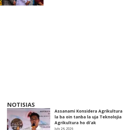
NOTISIAS
Assanami Konsidera Agrikultura
la ba oin tanba la uja Teknolojia
Agrikultura ho di’ak
July 24, 2026