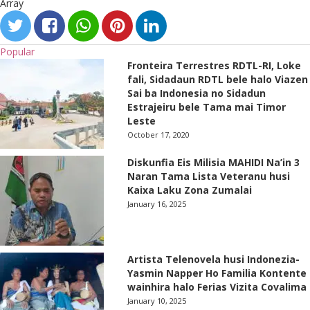
Array
Popular
Fronteira Terrestres RDTL-RI, Loke
fali, Sidadaun RDTL bele halo Viazen
Sai ba Indonesia no Sidadun
Estrajeiru bele Tama mai Timor
Leste
October 17, 2020
Diskunfia Eis Milisia MAHIDI Na’in 3
Naran Tama Lista Veteranu husi
Kaixa Laku Zona Zumalai
January 16, 2025
Artista Telenovela husi Indonezia-
Yasmin Napper Ho Familia Kontente
wainhira halo Ferias Vizita Covalima
January 10, 2025