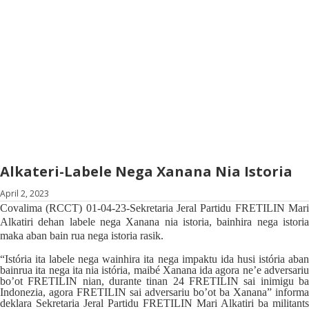
Alkateri-Labele Nega Xanana Nia Istoria
April 2, 2023
Covalima (RCCT) 01-04-23-Sekretaria Jeral Partidu FRETILIN Mari
Alkatiri dehan labele nega Xanana nia istoria, bainhira nega istoria
maka aban bain rua nega istoria rasik.
“Istória ita labele nega wainhira ita nega impaktu ida husi istória aban
bainrua ita nega ita nia istória, maibé Xanana ida agora ne’e adversariu
bo’ot FRETILIN nian, durante tinan 24 FRETILIN sai inimigu ba
Indonezia, agora FRETILIN sai adversariu bo’ot ba Xanana” informa
deklara Sekretaria Jeral Partidu FRETILIN Mari Alkatiri ba militants