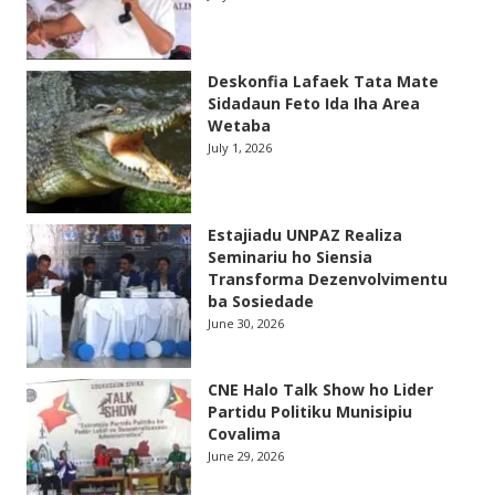
Deskonfia Lafaek Tata Mate
Sidadaun Feto Ida Iha Area
Wetaba
July 1, 2026
Estajiadu UNPAZ Realiza
Seminariu ho Siensia
Transforma Dezenvolvimentu
ba Sosiedade
June 30, 2026
CNE Halo Talk Show ho Lider
Partidu Politiku Munisipiu
Covalima
June 29, 2026