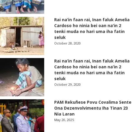
Rai na’in faan rai, Inan faluk Amelia
Cardoso ho ninia bei oan na’in 2
tenki muda no hari uma iha fatin
seluk
October 28, 2020
Rai na’in faan rai, Inan faluk Amelia
Cardoso ho ninia bei oan na’in 2
tenki muda no hari uma iha fatin
seluk
October 29, 2020
PAM Rekuñese Povu Covalima Sente
Ona Dezenvolvimentu Iha Tinan 23
Nia Laran
May 20, 2025