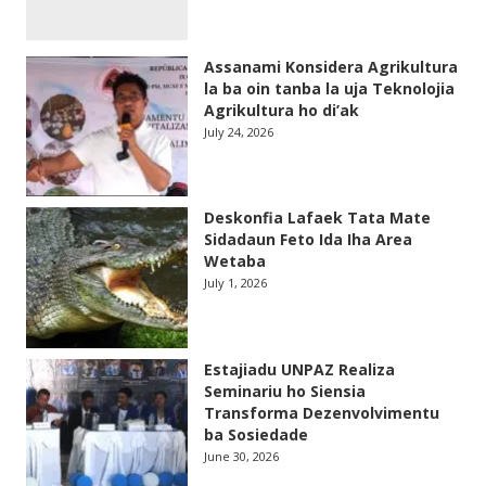
Assanami Konsidera Agrikultura
la ba oin tanba la uja Teknolojia
Agrikultura ho di’ak
July 24, 2026
Deskonfia Lafaek Tata Mate
Sidadaun Feto Ida Iha Area
Wetaba
July 1, 2026
Estajiadu UNPAZ Realiza
Seminariu ho Siensia
Transforma Dezenvolvimentu
ba Sosiedade
June 30, 2026