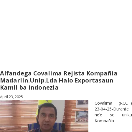
Alfandega Covalima Rejista Kompañia
Madarlin.Unip.Lda Halo Exportasaun
Kamii ba Indonezia
April 23, 2025
Covalima (RCCT)
23-04-25-Durante
ne’e so uniku
Kompañia