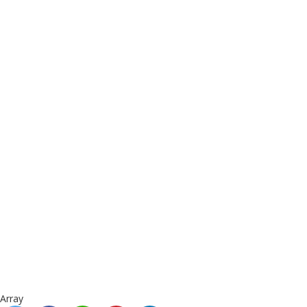
Array