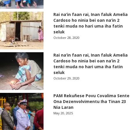
Rai na’in faan rai, Inan faluk Amelia
Cardoso ho ninia bei oan na’in 2
tenki muda no hari uma iha fatin
seluk
October 28, 2020
Rai na’in faan rai, Inan faluk Amelia
Cardoso ho ninia bei oan na’in 2
tenki muda no hari uma iha fatin
seluk
October 29, 2020
PAM Rekuñese Povu Covalima Sente
Ona Dezenvolvimentu Iha Tinan 23
Nia Laran
May 20, 2025