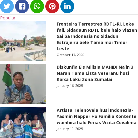
Popular
Fronteira Terrestres RDTL-RI, Loke
fali, Sidadaun RDTL bele halo Viazen
Sai ba Indonesia no Sidadun
Estrajeiru bele Tama mai Timor
Leste
October 17, 2020
Diskunfia Eis Milisia MAHIDI Na’in 3
Naran Tama Lista Veteranu husi
Kaixa Laku Zona Zumalai
January 16, 2025
Artista Telenovela husi Indonezia-
Yasmin Napper Ho Familia Kontente
wainhira halo Ferias Vizita Covalima
January 10, 2025