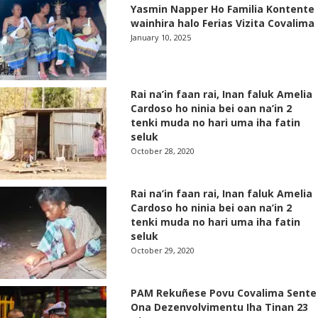
Yasmin Napper Ho Familia Kontente
wainhira halo Ferias Vizita Covalima
January 10, 2025
Rai na’in faan rai, Inan faluk Amelia
Cardoso ho ninia bei oan na’in 2
tenki muda no hari uma iha fatin
seluk
October 28, 2020
Rai na’in faan rai, Inan faluk Amelia
Cardoso ho ninia bei oan na’in 2
tenki muda no hari uma iha fatin
seluk
October 29, 2020
PAM Rekuñese Povu Covalima Sente
Ona Dezenvolvimentu Iha Tinan 23