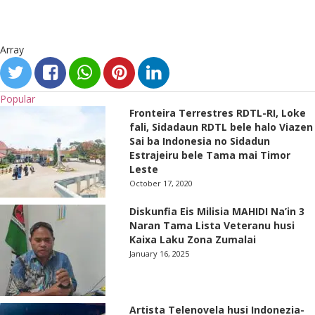
Array
Popular
Fronteira Terrestres RDTL-RI, Loke
fali, Sidadaun RDTL bele halo Viazen
Sai ba Indonesia no Sidadun
Estrajeiru bele Tama mai Timor
Leste
October 17, 2020
Diskunfia Eis Milisia MAHIDI Na’in 3
Naran Tama Lista Veteranu husi
Kaixa Laku Zona Zumalai
January 16, 2025
Artista Telenovela husi Indonezia-