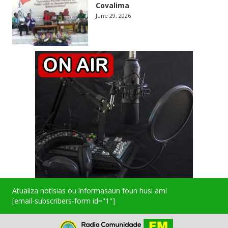
Covalima
June 29, 2026
Atualiza notisias ou informasaun foun husi ami
[email-subscribers-form id="1"]