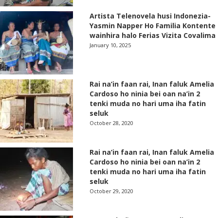
Artista Telenovela husi Indonezia-
Yasmin Napper Ho Familia Kontente
wainhira halo Ferias Vizita Covalima
January 10, 2025
Rai na’in faan rai, Inan faluk Amelia
Cardoso ho ninia bei oan na’in 2
tenki muda no hari uma iha fatin
seluk
October 28, 2020
Rai na’in faan rai, Inan faluk Amelia
Cardoso ho ninia bei oan na’in 2
tenki muda no hari uma iha fatin
seluk
October 29, 2020