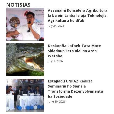
NOTISIAS
Assanami Konsidera Agrikultura
la ba oin tanba la uja Teknolojia
Agrikultura ho di’ak
July 24, 2026
Deskonfia Lafaek Tata Mate
Sidadaun Feto Ida Iha Area
Wetaba
July 1, 2026
Estajiadu UNPAZ Realiza
Seminariu ho Siensia
Transforma Dezenvolvimentu
ba Sosiedade
June 30, 2026