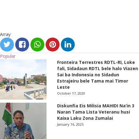
Array
Popular
Fronteira Terrestres RDTL-RI, Loke
fali, Sidadaun RDTL bele halo Viazen
Sai ba Indonesia no Sidadun
Estrajeiru bele Tama mai Timor
Leste
October 17, 2020
Diskunfia Eis Milisia MAHIDI Na’in 3
Naran Tama Lista Veteranu husi
Kaixa Laku Zona Zumalai
January 16, 2025