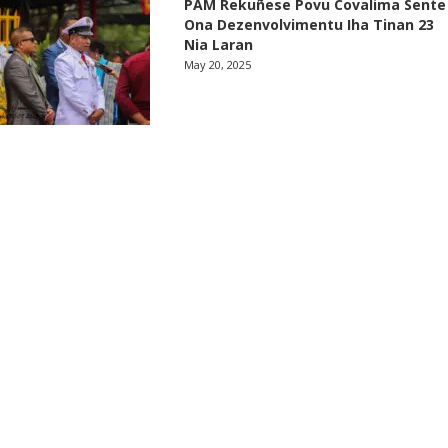
PAM Rekuñese Povu Covalima Sente
Ona Dezenvolvimentu Iha Tinan 23
Nia Laran
May 20, 2025