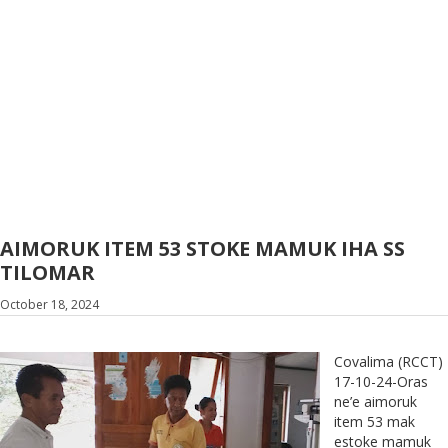
AIMORUK ITEM 53 STOKE MAMUK IHA SS
TILOMAR
October 18, 2024
Covalima (RCCT)
17-10-24-Oras
ne’e aimoruk
item 53 mak
estoke mamuk