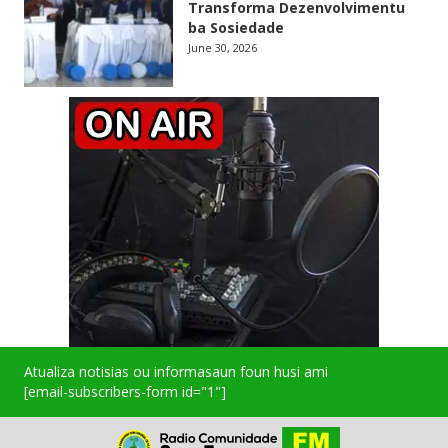
Transforma Dezenvolvimentu
ba Sosiedade
June 30, 2026
Atualiza notisias ou informasaun foun husi ami
[email-subscribers-form id="1"]