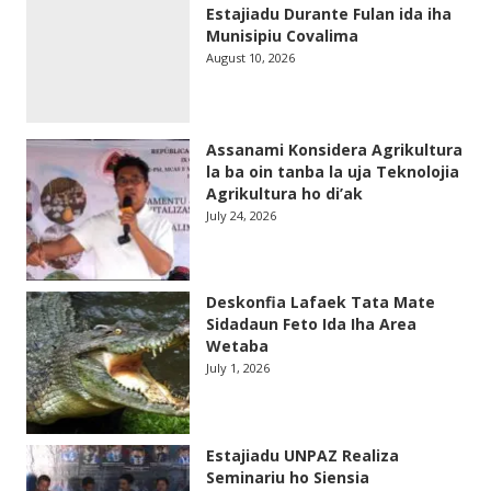
Estajiadu Durante Fulan ida iha
Munisipiu Covalima
August 10, 2026
Assanami Konsidera Agrikultura
la ba oin tanba la uja Teknolojia
Agrikultura ho di’ak
July 24, 2026
Deskonfia Lafaek Tata Mate
Sidadaun Feto Ida Iha Area
Wetaba
July 1, 2026
Estajiadu UNPAZ Realiza
Seminariu ho Siensia