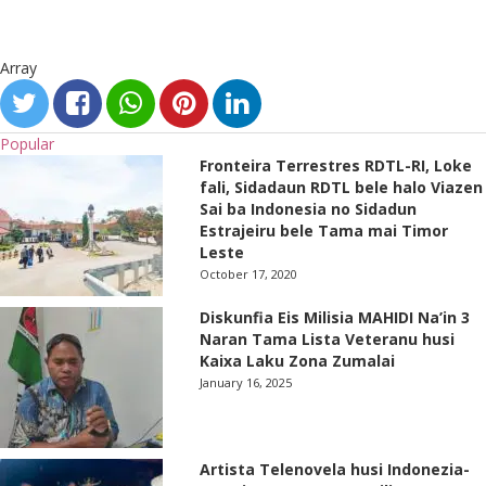
Array
Popular
Fronteira Terrestres RDTL-RI, Loke
fali, Sidadaun RDTL bele halo Viazen
Sai ba Indonesia no Sidadun
Estrajeiru bele Tama mai Timor
Leste
October 17, 2020
Diskunfia Eis Milisia MAHIDI Na’in 3
Naran Tama Lista Veteranu husi
Kaixa Laku Zona Zumalai
January 16, 2025
Artista Telenovela husi Indonezia-