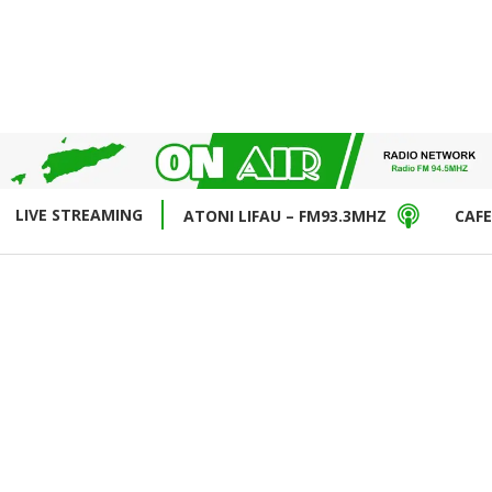
LIVE STREAMING
ATONI LIFAU – FM93.3MHZ
CAFE