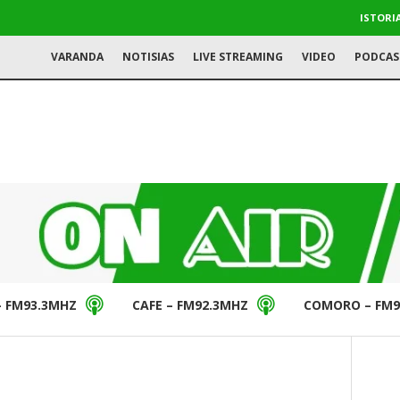
ISTORI
VARANDA
NOTISIAS
LIVE STREAMING
VIDEO
PODCAS
– FM93.3MHZ
CAFE – FM92.3MHZ
COMORO – FM9