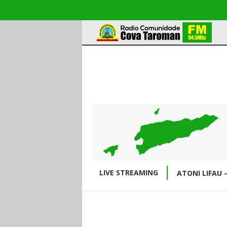
LIVE STREAMING
ATONI LIFAU 