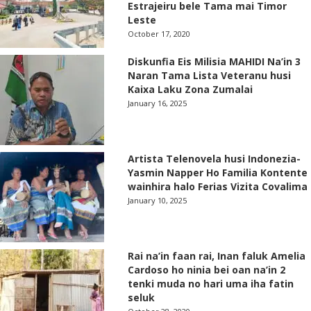
Estrajeiru bele Tama mai Timor
Leste
October 17, 2020
Diskunfia Eis Milisia MAHIDI Na’in 3
Naran Tama Lista Veteranu husi
Kaixa Laku Zona Zumalai
January 16, 2025
Artista Telenovela husi Indonezia-
Yasmin Napper Ho Familia Kontente
wainhira halo Ferias Vizita Covalima
January 10, 2025
Rai na’in faan rai, Inan faluk Amelia
Cardoso ho ninia bei oan na’in 2
tenki muda no hari uma iha fatin
seluk