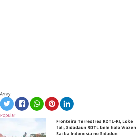
Array
Popular
Fronteira Terrestres RDTL-RI, Loke
fali, Sidadaun RDTL bele halo Viazen
Sai ba Indonesia no Sidadun