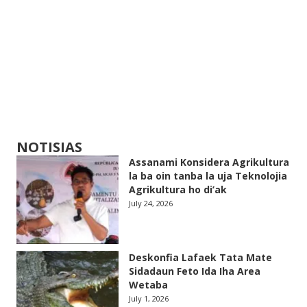
NOTISIAS
Assanami Konsidera Agrikultura
la ba oin tanba la uja Teknolojia
Agrikultura ho di’ak
July 24, 2026
Deskonfia Lafaek Tata Mate
Sidadaun Feto Ida Iha Area
Wetaba
July 1, 2026