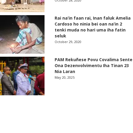
October 28, 2020
Rai na’in faan rai, Inan faluk Amelia
Cardoso ho ninia bei oan na’in 2
tenki muda no hari uma iha fatin
seluk
October 29, 2020
PAM Rekuñese Povu Covalima Sente
Ona Dezenvolvimentu Iha Tinan 23
Nia Laran
May 20, 2025