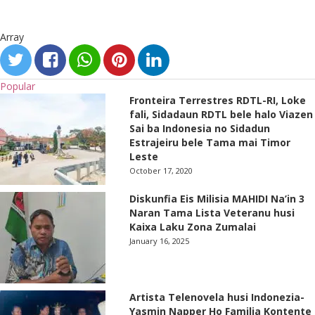
Array
Popular
Fronteira Terrestres RDTL-RI, Loke
fali, Sidadaun RDTL bele halo Viazen
Sai ba Indonesia no Sidadun
Estrajeiru bele Tama mai Timor
Leste
October 17, 2020
Diskunfia Eis Milisia MAHIDI Na’in 3
Naran Tama Lista Veteranu husi
Kaixa Laku Zona Zumalai
January 16, 2025
Artista Telenovela husi Indonezia-
Yasmin Napper Ho Familia Kontente