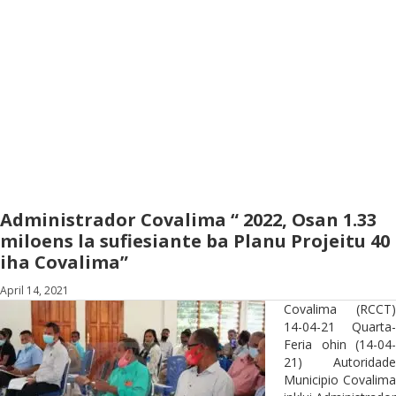
Administrador Covalima “ 2022, Osan 1.33
miloens la sufiesiante ba Planu Projeitu 40
iha Covalima”
April 14, 2021
Covalima (RCCT)
14-04-21 Quarta-
Feria ohin (14-04-
21) Autoridade
Municipio Covalima