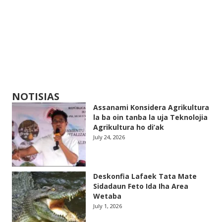
NOTISIAS
Assanami Konsidera Agrikultura
la ba oin tanba la uja Teknolojia
Agrikultura ho di’ak
July 24, 2026
Deskonfia Lafaek Tata Mate
Sidadaun Feto Ida Iha Area
Wetaba
July 1, 2026