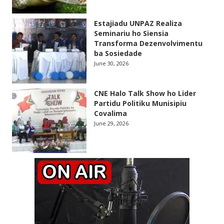
Estajiadu UNPAZ Realiza
Seminariu ho Siensia
Transforma Dezenvolvimentu
ba Sosiedade
June 30, 2026
CNE Halo Talk Show ho Lider
Partidu Politiku Munisipiu
Covalima
June 29, 2026