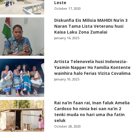
Leste
October 17, 2020
Diskunfia Eis Milisia MAHIDI Na’in 3
Naran Tama Lista Veteranu husi
Kaixa Laku Zona Zumalai
January 16, 2025
Artista Telenovela husi Indonezia-
Yasmin Napper Ho Familia Kontente
wainhira halo Ferias Vizita Covalima
January 10, 2025
Rai na’in faan rai, Inan faluk Amelia
Cardoso ho ninia bei oan na’in 2
tenki muda no hari uma iha fatin
seluk
October 28, 2020