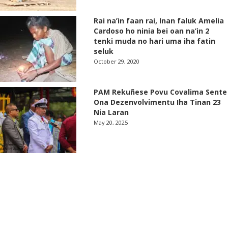
Rai na’in faan rai, Inan faluk Amelia
Cardoso ho ninia bei oan na’in 2
tenki muda no hari uma iha fatin
seluk
October 29, 2020
PAM Rekuñese Povu Covalima Sente
Ona Dezenvolvimentu Iha Tinan 23
Nia Laran
May 20, 2025