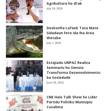
Agrikultura ho di’ak
July 24, 2026
Deskonfia Lafaek Tata Mate
Sidadaun Feto Ida Iha Area
Wetaba
July 1, 2026
Estajiadu UNPAZ Realiza
Seminariu ho Siensia
Transforma Dezenvolvimentu
ba Sosiedade
June 30, 2026
CNE Halo Talk Show ho Lider
Partidu Politiku Munisipiu
Covalima