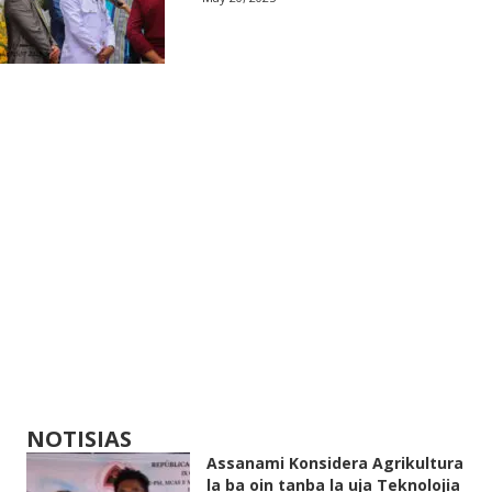
NOTISIAS
Assanami Konsidera Agrikultura
la ba oin tanba la uja Teknolojia