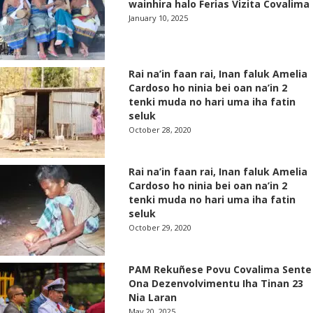
wainhira halo Ferias Vizita Covalima
January 10, 2025
Rai na’in faan rai, Inan faluk Amelia
Cardoso ho ninia bei oan na’in 2
tenki muda no hari uma iha fatin
seluk
October 28, 2020
Rai na’in faan rai, Inan faluk Amelia
Cardoso ho ninia bei oan na’in 2
tenki muda no hari uma iha fatin
seluk
October 29, 2020
PAM Rekuñese Povu Covalima Sente
Ona Dezenvolvimentu Iha Tinan 23
Nia Laran
May 20, 2025