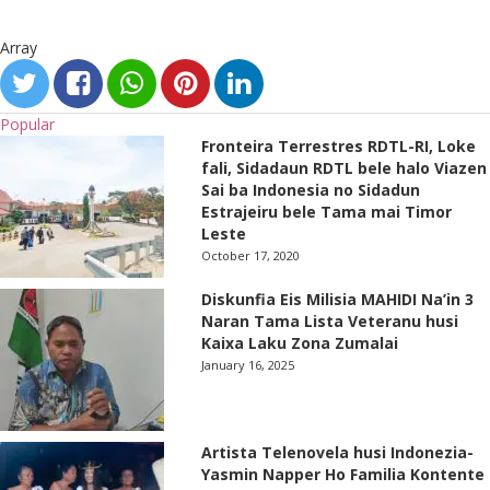
Array
Popular
Fronteira Terrestres RDTL-RI, Loke
fali, Sidadaun RDTL bele halo Viazen
Sai ba Indonesia no Sidadun
Estrajeiru bele Tama mai Timor
Leste
October 17, 2020
Diskunfia Eis Milisia MAHIDI Na’in 3
Naran Tama Lista Veteranu husi
Kaixa Laku Zona Zumalai
January 16, 2025
Artista Telenovela husi Indonezia-
Yasmin Napper Ho Familia Kontente