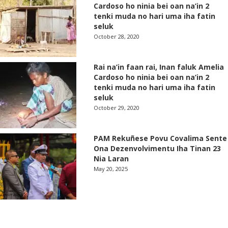
Cardoso ho ninia bei oan na’in 2
tenki muda no hari uma iha fatin
seluk
October 28, 2020
Rai na’in faan rai, Inan faluk Amelia
Cardoso ho ninia bei oan na’in 2
tenki muda no hari uma iha fatin
seluk
October 29, 2020
PAM Rekuñese Povu Covalima Sente
Ona Dezenvolvimentu Iha Tinan 23
Nia Laran
May 20, 2025