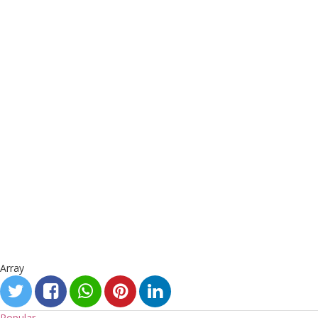
Array
Popular