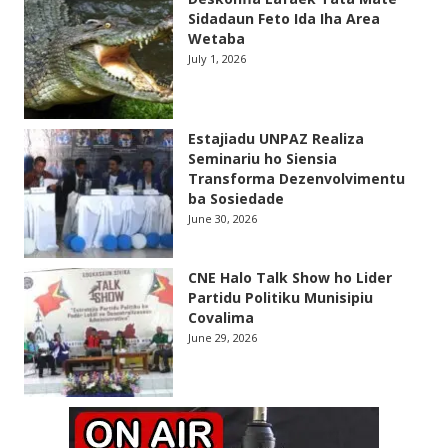
Sidadaun Feto Ida Iha Area
Wetaba
July 1, 2026
Estajiadu UNPAZ Realiza
Seminariu ho Siensia
Transforma Dezenvolvimentu
ba Sosiedade
June 30, 2026
CNE Halo Talk Show ho Lider
Partidu Politiku Munisipiu
Covalima
June 29, 2026