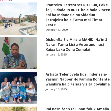
Fronteira Terrestres RDTL-RI, Loke
fali, Sidadaun RDTL bele halo Viazen
Sai ba Indonesia no Sidadun
Estrajeiru bele Tama mai Timor
Leste
October 17, 2020
Diskunfia Eis Milisia MAHIDI Na’in 3
Naran Tama Lista Veteranu husi
Kaixa Laku Zona Zumalai
January 16, 2025
Artista Telenovela husi Indonezia-
Yasmin Napper Ho Familia Kontente
wainhira halo Ferias Vizita Covalima
January 10, 2025
Rai na’in faan rai, Inan faluk Amelia