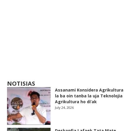
NOTISIAS
Assanami Konsidera Agrikultura
la ba oin tanba la uja Teknolojia
Agrikultura ho di’ak
July 24, 2026
Deskonfia Lafaek Tata Mate