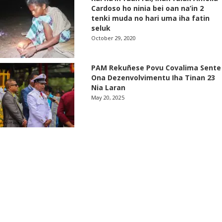
Cardoso ho ninia bei oan na’in 2
tenki muda no hari uma iha fatin
seluk
October 29, 2020
PAM Rekuñese Povu Covalima Sente
Ona Dezenvolvimentu Iha Tinan 23
Nia Laran
May 20, 2025