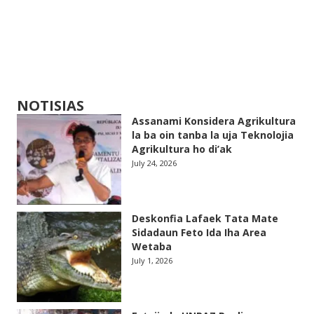
NOTISIAS
Assanami Konsidera Agrikultura
la ba oin tanba la uja Teknolojia
Agrikultura ho di’ak
July 24, 2026
Deskonfia Lafaek Tata Mate
Sidadaun Feto Ida Iha Area
Wetaba
July 1, 2026