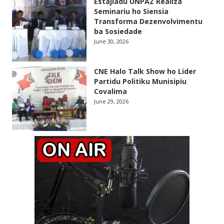
Estajiadu UNPAZ Realiza
Seminariu ho Siensia
Transforma Dezenvolvimentu
ba Sosiedade
June 30, 2026
CNE Halo Talk Show ho Lider
Partidu Politiku Munisipiu
Covalima
June 29, 2026