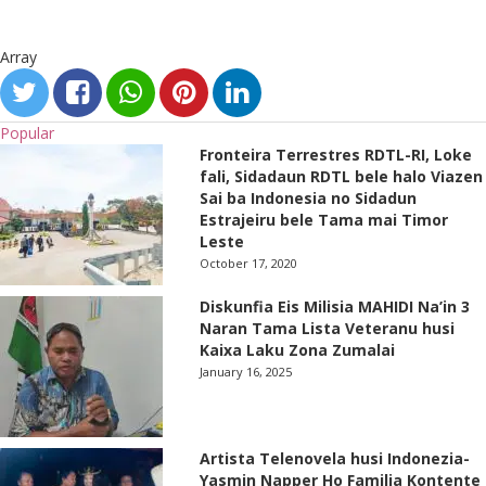
Array
Popular
Fronteira Terrestres RDTL-RI, Loke
fali, Sidadaun RDTL bele halo Viazen
Sai ba Indonesia no Sidadun
Estrajeiru bele Tama mai Timor
Leste
October 17, 2020
Diskunfia Eis Milisia MAHIDI Na’in 3
Naran Tama Lista Veteranu husi
Kaixa Laku Zona Zumalai
January 16, 2025
Artista Telenovela husi Indonezia-
Yasmin Napper Ho Familia Kontente