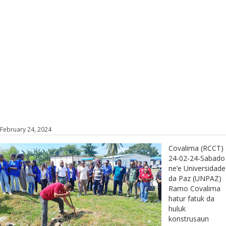
February 24, 2024
Covalima (RCCT)
24-02-24-Sabado
ne’e Universidade
da Paz (UNPAZ)
Ramo Covalima
hatur fatuk da
huluk
konstrusaun