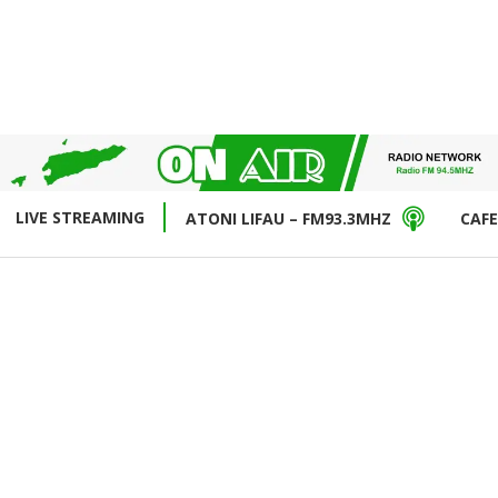
LIVE STREAMING
ATONI LIFAU – FM93.3MHZ
CAFE