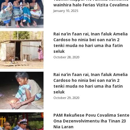
wainhira halo Ferias Vizita Covalima
January 10, 2025
Rai na’in faan rai, Inan faluk Amelia
Cardoso ho ninia bei oan na’in 2
tenki muda no hari uma iha fatin
seluk
October 28, 2020
Rai na’in faan rai, Inan faluk Amelia
Cardoso ho ninia bei oan na’in 2
tenki muda no hari uma iha fatin
seluk
October 29, 2020
PAM Rekuñese Povu Covalima Sente
Ona Dezenvolvimentu Iha Tinan 23
Nia Laran