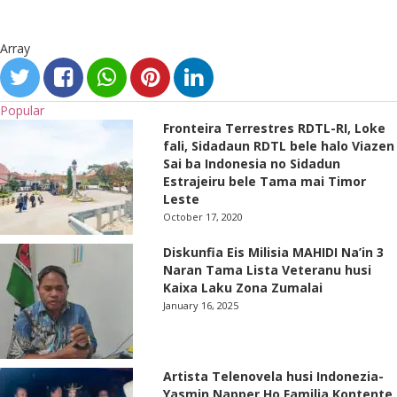
Array
Popular
Fronteira Terrestres RDTL-RI, Loke
fali, Sidadaun RDTL bele halo Viazen
Sai ba Indonesia no Sidadun
Estrajeiru bele Tama mai Timor
Leste
October 17, 2020
Diskunfia Eis Milisia MAHIDI Na’in 3
Naran Tama Lista Veteranu husi
Kaixa Laku Zona Zumalai
January 16, 2025
Artista Telenovela husi Indonezia-
Yasmin Napper Ho Familia Kontente