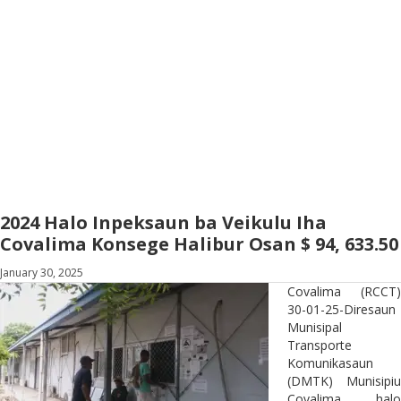
2024 Halo Inpeksaun ba Veikulu Iha
Covalima Konsege Halibur Osan $ 94, 633.50
January 30, 2025
Covalima (RCCT)
30-01-25-Diresaun
Munisipal
Transporte
Komunikasaun
(DMTK) Munisipiu
Covalima halo