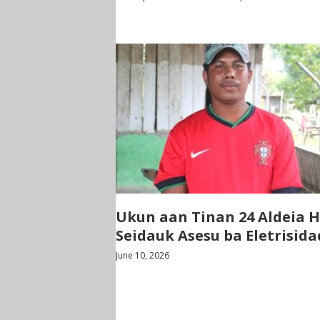
Ukun aan Tinan 24 Aldeia H
Seidauk Asesu ba Eletrisida
June 10, 2026