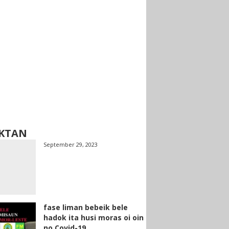
KTAN
September 29, 2023
fase liman bebeik bele
hadok ita husi moras oi oin
no Covid-19