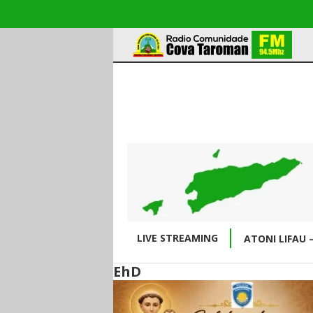
LIVE STREAMING
ATONI LIFAU 
EhD