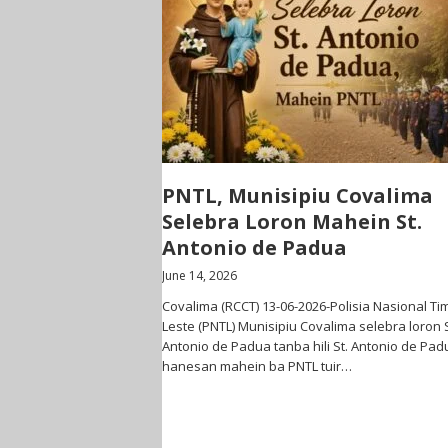
PNTL, Munisipiu Covalima
Selebra Loron Mahein St.
Antonio de Padua
June 14, 2026
Covalima (RCCT) 13-06-2026-Polisia Nasional Ti
Leste (PNTL) Munisipiu Covalima selebra loron S
Antonio de Padua tanba hili St. Antonio de Pad
hanesan mahein ba PNTL tuir…