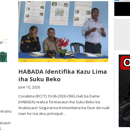
HABADA Identifika Kazu Lima
iha Suku Beko
June 10, 2026
Covalima (RCCT) 10-06-2026-ONG Hali ba Dame
(HABADA) realiza formasaun iha Suku Beko ba
Avaliasaun Seguransa Komunitaria ba faze da ruak
minariu
nian ho nia alvu prinsipal…
masaun
al…