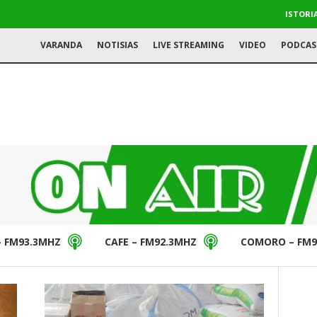
ISTORI
VARANDA
NOTISIAS
LIVE STREAMING
VIDEO
PODCAS
– FM93.3MHZ
CAFE – FM92.3MHZ
COMORO – FM9