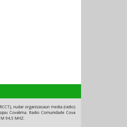
CCT), nudar organizasaun media (radio)
isipiu Covalima. Radio Comunidade Cova
 FM 94,5 MHZ.