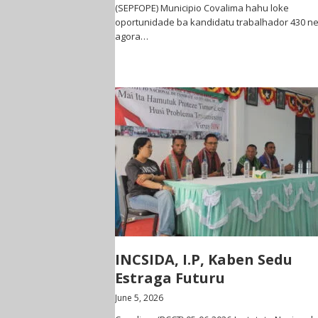
(SEPFOPE) Municipio Covalima hahu loke
oportunidade ba kandidatu trabalhador 430 n
agora…
INCSIDA, I.P, Kaben Sedu
Estraga Futuru
June 5, 2026