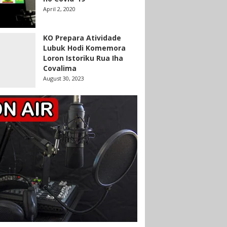
April 2, 2020
KO Prepara Atividade
Lubuk Hodi Komemora
Loron Istoriku Rua Iha
Covalima
August 30, 2023