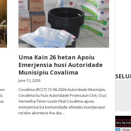
Uma Kain 26 hetan Apoiu
Emerjensia husi Autoridade
Munisipiu Covalima
SELU
June 12, 2026
mor-
Covalima (RCCT) 12-06-2026-Autoridade Munisipiu
t.
Covalima liu husi Autoridade Protesaun Civil, Cruz
ua
Vermelha Timor-Leste Filial Covalima apoiu
emerjensia ba komunidade afetadu inundasaun
ne’ebe akontese iha dia…