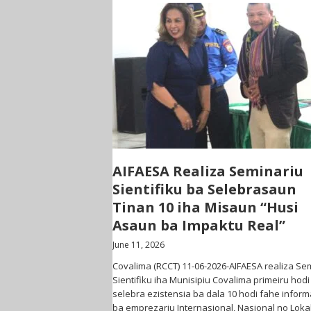
AIFAESA Realiza Seminariu
Sientifiku ba Selebrasaun
Tinan 10 iha Misaun “Husi
Asaun ba Impaktu Real”
June 11, 2026
Covalima (RCCT) 11-06-2026-AIFAESA realiza Se
Sientifiku iha Munisipiu Covalima primeiru hodi
selebra ezistensia ba dala 10 hodi fahe infor
ba emprezariu Internasional, Nasional no Lok