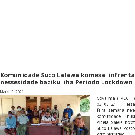
Komunidade Suco Lalawa komesa infrenta
nessesidade baziku iha Periodo Lockdown
March 3, 2021
Covalima ( RCCT )
03–03–21 Tersa
feira semana ne’e
komunidade husi
Aldeia Salele bo’ot
Suco Lalawa Posto
Administrativo