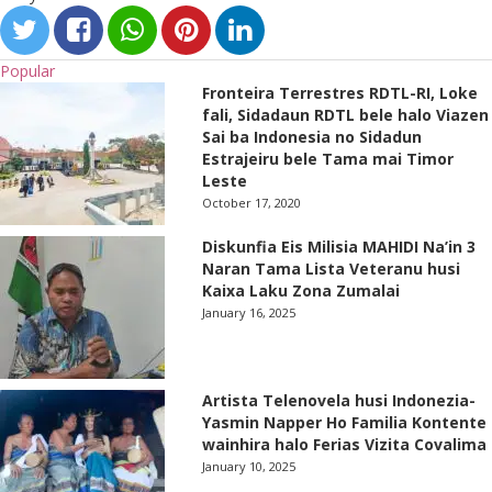
Popular
Fronteira Terrestres RDTL-RI, Loke
fali, Sidadaun RDTL bele halo Viazen
Sai ba Indonesia no Sidadun
Estrajeiru bele Tama mai Timor
Leste
October 17, 2020
Diskunfia Eis Milisia MAHIDI Na’in 3
Naran Tama Lista Veteranu husi
Kaixa Laku Zona Zumalai
January 16, 2025
Artista Telenovela husi Indonezia-
Yasmin Napper Ho Familia Kontente
wainhira halo Ferias Vizita Covalima
January 10, 2025