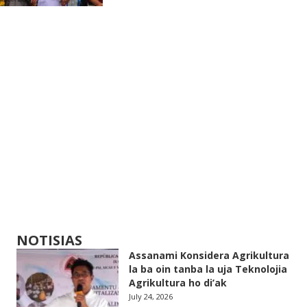
NOTISIAS
Assanami Konsidera Agrikultura
la ba oin tanba la uja Teknolojia
Agrikultura ho di’ak
July 24, 2026