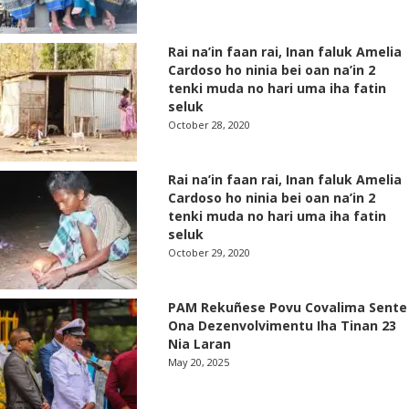
Rai na’in faan rai, Inan faluk Amelia
Cardoso ho ninia bei oan na’in 2
tenki muda no hari uma iha fatin
seluk
October 28, 2020
Rai na’in faan rai, Inan faluk Amelia
Cardoso ho ninia bei oan na’in 2
tenki muda no hari uma iha fatin
seluk
October 29, 2020
PAM Rekuñese Povu Covalima Sente
Ona Dezenvolvimentu Iha Tinan 23
Nia Laran
May 20, 2025