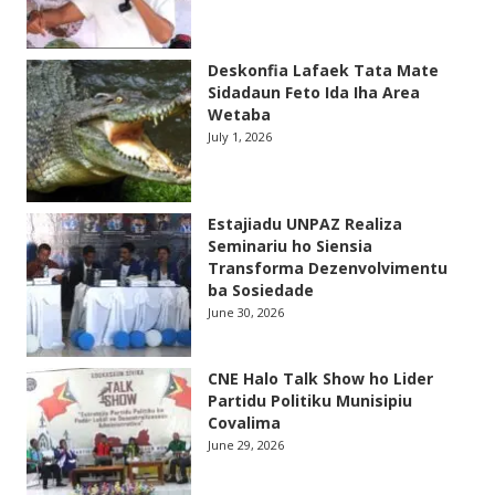
Deskonfia Lafaek Tata Mate
Sidadaun Feto Ida Iha Area
Wetaba
July 1, 2026
Estajiadu UNPAZ Realiza
Seminariu ho Siensia
Transforma Dezenvolvimentu
ba Sosiedade
June 30, 2026
CNE Halo Talk Show ho Lider
Partidu Politiku Munisipiu
Covalima
June 29, 2026