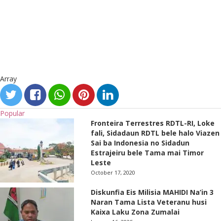
Array
Popular
Fronteira Terrestres RDTL-RI, Loke
fali, Sidadaun RDTL bele halo Viazen
Sai ba Indonesia no Sidadun
Estrajeiru bele Tama mai Timor
Leste
October 17, 2020
Diskunfia Eis Milisia MAHIDI Na’in 3
Naran Tama Lista Veteranu husi
Kaixa Laku Zona Zumalai