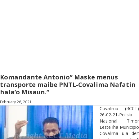
Komandante Antonio” Maske menus
transporte maibe PNTL-Covalima Nafatin
hala’o Misaun.”
February 26, 2021
Covalima (RCCT)
26-02-21-Polisia
Nasional Timor
Leste iha Municipio
Covalima uja deit