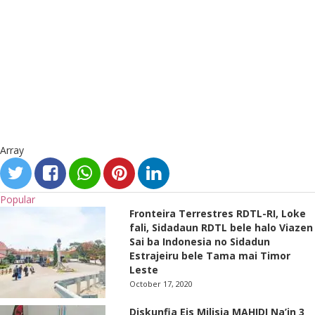
Array
Popular
Fronteira Terrestres RDTL-RI, Loke
fali, Sidadaun RDTL bele halo Viazen
Sai ba Indonesia no Sidadun
Estrajeiru bele Tama mai Timor
Leste
October 17, 2020
Diskunfia Eis Milisia MAHIDI Na’in 3