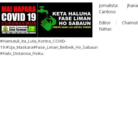
Jornalista: Jhana
Cardoso
Editor : Chamot
Nahac
#Hamutuk_Ita_Luta_Kontra_COVID-
19:#Uja_Maskara#Fase_Liman_Beibeik_Ho_Sabaun
#Halo_Distansia_Fisiku.