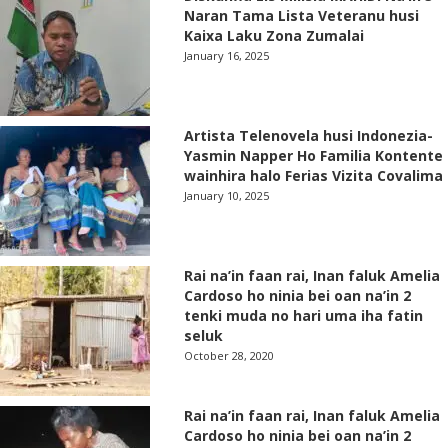
Naran Tama Lista Veteranu husi
Kaixa Laku Zona Zumalai
January 16, 2025
Artista Telenovela husi Indonezia-
Yasmin Napper Ho Familia Kontente
wainhira halo Ferias Vizita Covalima
January 10, 2025
Rai na’in faan rai, Inan faluk Amelia
Cardoso ho ninia bei oan na’in 2
tenki muda no hari uma iha fatin
seluk
October 28, 2020
Rai na’in faan rai, Inan faluk Amelia
Cardoso ho ninia bei oan na’in 2