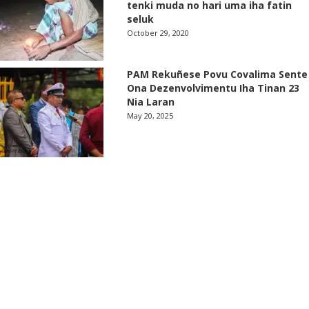
tenki muda no hari uma iha fatin
seluk
October 29, 2020
PAM Rekuñese Povu Covalima Sente
Ona Dezenvolvimentu Iha Tinan 23
Nia Laran
May 20, 2025