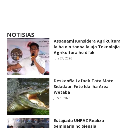
NOTISIAS
Assanami Konsidera Agrikultura
la ba oin tanba la uja Teknolojia
Agrikultura ho di’ak
July 24, 2026
Deskonfia Lafaek Tata Mate
Sidadaun Feto Ida Iha Area
Wetaba
July 1, 2026
Estajiadu UNPAZ Realiza
Seminariu ho Siensia