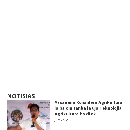
NOTISIAS
Assanami Konsidera Agrikultura
la ba oin tanba la uja Teknolojia
Agrikultura ho di’ak
July 24, 2026