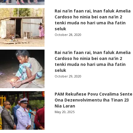
Rai na’in faan rai, Inan faluk Amelia
Cardoso ho ninia bei oan na’in 2
tenki muda no hari uma iha fatin
seluk
October 28, 2020
Rai na’in faan rai, Inan faluk Amelia
Cardoso ho ninia bei oan na’in 2
tenki muda no hari uma iha fatin
seluk
October 29, 2020
PAM Rekuñese Povu Covalima Sente
Ona Dezenvolvimentu Iha Tinan 23
Nia Laran
May 20, 2025