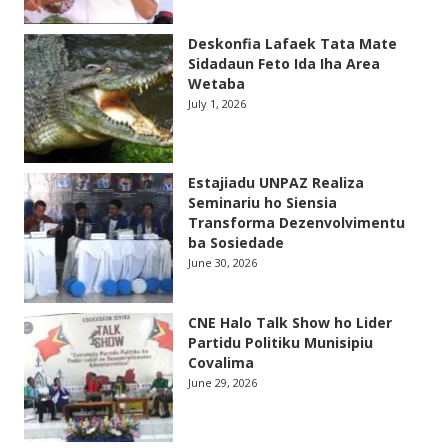
Deskonfia Lafaek Tata Mate
Sidadaun Feto Ida Iha Area
Wetaba
July 1, 2026
Estajiadu UNPAZ Realiza
Seminariu ho Siensia
Transforma Dezenvolvimentu
ba Sosiedade
June 30, 2026
CNE Halo Talk Show ho Lider
Partidu Politiku Munisipiu
Covalima
June 29, 2026