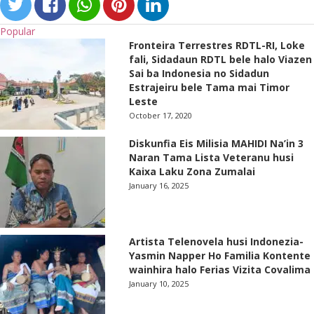
Popular
Fronteira Terrestres RDTL-RI, Loke
fali, Sidadaun RDTL bele halo Viazen
Sai ba Indonesia no Sidadun
Estrajeiru bele Tama mai Timor
Leste
October 17, 2020
Diskunfia Eis Milisia MAHIDI Na’in 3
Naran Tama Lista Veteranu husi
Kaixa Laku Zona Zumalai
January 16, 2025
Artista Telenovela husi Indonezia-
Yasmin Napper Ho Familia Kontente
wainhira halo Ferias Vizita Covalima
January 10, 2025