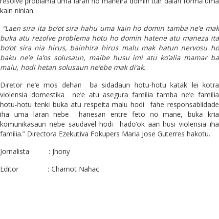
resolve problama uma laran ho maneira domin tuir dalan forma uma
kain ninian.
“Laen sira ita bo’ot sira hahu uma kain ho domin tamba ne’e mak
buka atu rezolve problema hotu ho domin hatene atu maneza ita
bo’ot sira nia hirus, bainhira hirus malu mak hatun nervosu ho
baku ne’e la’os solusaun, maibe husu imi atu ko’alia mamar ba
malu, hodi hetan solusaun ne’ebe mak di’ak.
Diretor ne’e mos dehan ba sidadaun hotu-hotu katak lei kotra
violensia domestika ne’e atu asegura familia tamba ne’e familia
hotu-hotu tenki buka atu respeita malu hodi fahe responsablidade
iha uma laran nebe hanesan entre feto no mane, buka kria
komunikasaun nebe saudavel hodi hado’ok aan husi violensia iha
familia.” Directora Ezekutiva Fokupers Maria Jose Guterres hakotu.
Jornalista : Jhony
Editor : Chamot Nahac