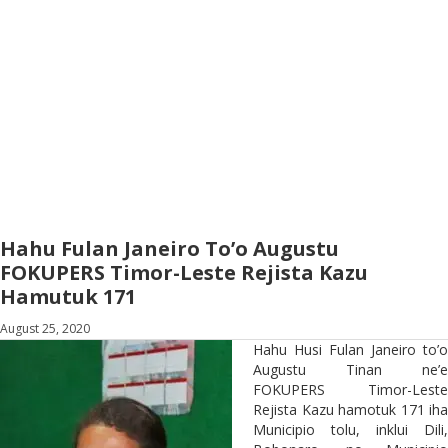
Hahu Fulan Janeiro To’o Augustu
FOKUPERS Timor-Leste Rejista Kazu
Hamutuk 171
August 25, 2020
Hahu Husi Fulan Janeiro to’o
Augustu Tinan ne’e
FOKUPERS Timor-Leste
Rejista Kazu hamotuk 171 iha
Municipio tolu, inklui Dili,