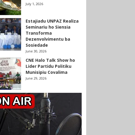
July 1, 2026
Estajiadu UNPAZ Realiza
Seminariu ho Siensia
Transforma
Dezenvolvimentu ba
Sosiedade
June 30, 2026
CNE Halo Talk Show ho
Lider Partidu Politiku
Munisipiu Covalima
June 29, 2026