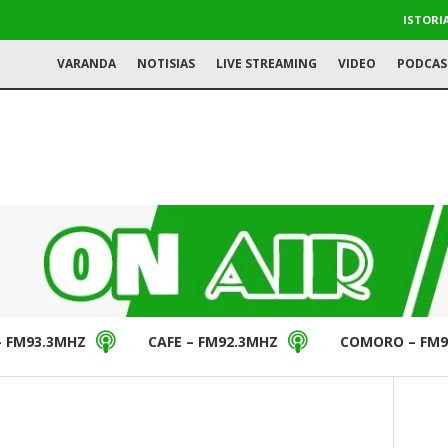
ISTORI
VARANDA
NOTISIAS
LIVE STREAMING
VIDEO
PODCAS
– FM93.3MHZ
CAFE – FM92.3MHZ
COMORO – FM9