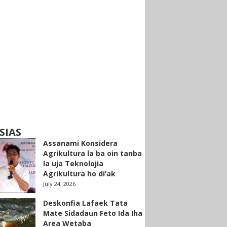
SIAS
Assanami Konsidera
Agrikultura la ba oin tanba
la uja Teknolojia
Agrikultura ho di’ak
July 24, 2026
Deskonfia Lafaek Tata
Mate Sidadaun Feto Ida Iha
Area Wetaba