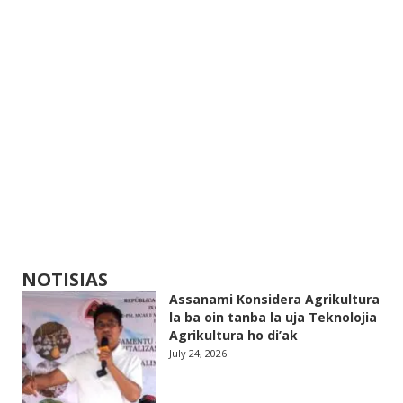
NOTISIAS
Assanami Konsidera Agrikultura
la ba oin tanba la uja Teknolojia
Agrikultura ho di’ak
July 24, 2026