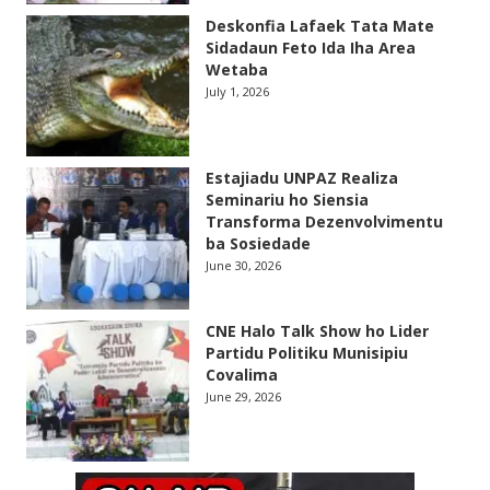
Deskonfia Lafaek Tata Mate
Sidadaun Feto Ida Iha Area
Wetaba
July 1, 2026
Estajiadu UNPAZ Realiza
Seminariu ho Siensia
Transforma Dezenvolvimentu
ba Sosiedade
June 30, 2026
CNE Halo Talk Show ho Lider
Partidu Politiku Munisipiu
Covalima
June 29, 2026