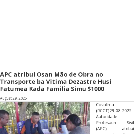
APC atribui Osan Mão de Obra no
Transporte ba Vitima Dezastre Husi
Fatumea Kada Familia Simu $1000
August 29, 2025
Covalima
(RCCT)29-08-2025-
Autoridade
Protesaun Sivil
(APC) atribui