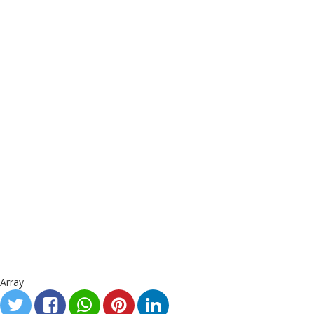
Array