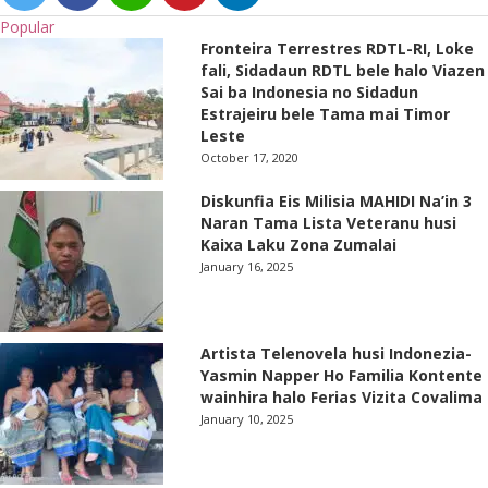
Popular
Fronteira Terrestres RDTL-RI, Loke
fali, Sidadaun RDTL bele halo Viazen
Sai ba Indonesia no Sidadun
Estrajeiru bele Tama mai Timor
Leste
October 17, 2020
Diskunfia Eis Milisia MAHIDI Na’in 3
Naran Tama Lista Veteranu husi
Kaixa Laku Zona Zumalai
January 16, 2025
Artista Telenovela husi Indonezia-
Yasmin Napper Ho Familia Kontente
wainhira halo Ferias Vizita Covalima
January 10, 2025