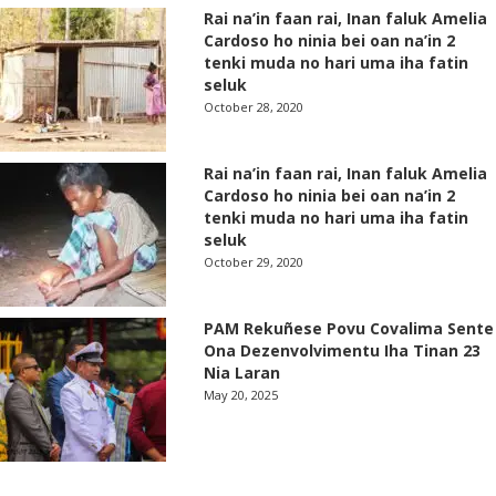
Rai na’in faan rai, Inan faluk Amelia
Cardoso ho ninia bei oan na’in 2
tenki muda no hari uma iha fatin
seluk
October 28, 2020
Rai na’in faan rai, Inan faluk Amelia
Cardoso ho ninia bei oan na’in 2
tenki muda no hari uma iha fatin
seluk
October 29, 2020
PAM Rekuñese Povu Covalima Sente
Ona Dezenvolvimentu Iha Tinan 23
Nia Laran
May 20, 2025