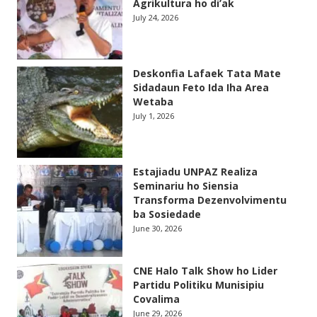
Agrikultura ho di’ak
July 24, 2026
Deskonfia Lafaek Tata Mate
Sidadaun Feto Ida Iha Area
Wetaba
July 1, 2026
Estajiadu UNPAZ Realiza
Seminariu ho Siensia
Transforma Dezenvolvimentu
ba Sosiedade
June 30, 2026
CNE Halo Talk Show ho Lider
Partidu Politiku Munisipiu
Covalima
June 29, 2026