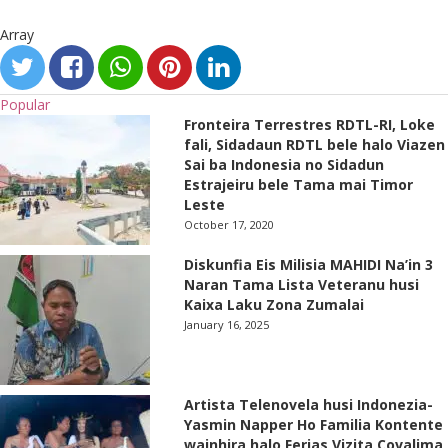
Array
Popular
Fronteira Terrestres RDTL-RI, Loke
fali, Sidadaun RDTL bele halo Viazen
Sai ba Indonesia no Sidadun
Estrajeiru bele Tama mai Timor
Leste
October 17, 2020
Diskunfia Eis Milisia MAHIDI Na’in 3
Naran Tama Lista Veteranu husi
Kaixa Laku Zona Zumalai
January 16, 2025
Artista Telenovela husi Indonezia-
Yasmin Napper Ho Familia Kontente
wainhira halo Ferias Vizita Covalima