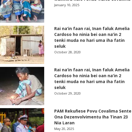
January 10, 2025
Rai na’in faan rai, Inan faluk Amelia
Cardoso ho ninia bei oan na’in 2
tenki muda no hari uma iha fatin
seluk
October 28, 2020
Rai na’in faan rai, Inan faluk Amelia
Cardoso ho ninia bei oan na’in 2
tenki muda no hari uma iha fatin
seluk
October 29, 2020
PAM Rekuñese Povu Covalima Sente
Ona Dezenvolvimentu Iha Tinan 23
Nia Laran
May 20, 2025