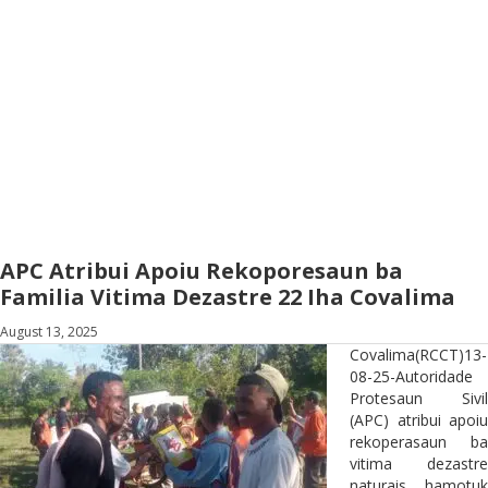
APC Atribui Apoiu Rekoporesaun ba
Familia Vitima Dezastre 22 Iha Covalima
August 13, 2025
Covalima(RCCT)13-
08-25-Autoridade
Protesaun Sivil
(APC) atribui apoiu
rekoperasaun ba
vitima dezastre
naturais hamotuk